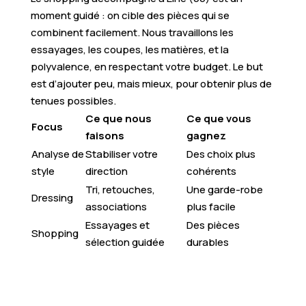
moment guidé : on cible des pièces qui se
combinent facilement. Nous travaillons les
essayages, les coupes, les matières, et la
polyvalence, en respectant votre budget. Le but
est d’ajouter peu, mais mieux, pour obtenir plus de
tenues possibles.
Ce que nous
Ce que vous
Focus
faisons
gagnez
Analyse de
Stabiliser votre
Des choix plus
style
direction
cohérents
Tri, retouches,
Une garde-robe
Dressing
associations
plus facile
Essayages et
Des pièces
Shopping
sélection guidée
durables