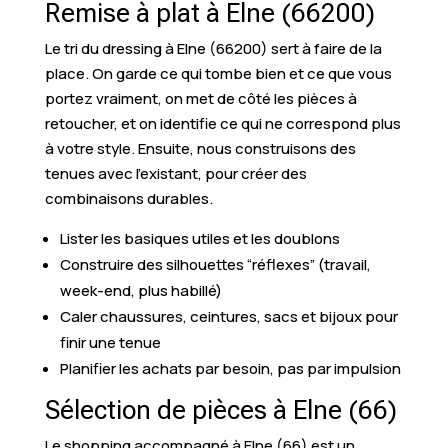
Remise à plat à Elne (66200)
Le tri du dressing à Elne (66200) sert à faire de la
place. On garde ce qui tombe bien et ce que vous
portez vraiment, on met de côté les pièces à
retoucher, et on identifie ce qui ne correspond plus
à votre style. Ensuite, nous construisons des
tenues avec l’existant, pour créer des
combinaisons durables.
Lister les basiques utiles et les doublons
Construire des silhouettes “réflexes” (travail,
week-end, plus habillé)
Caler chaussures, ceintures, sacs et bijoux pour
finir une tenue
Planifier les achats par besoin, pas par impulsion
Sélection de pièces à Elne (66)
Le shopping accompagné à Elne (66) est un