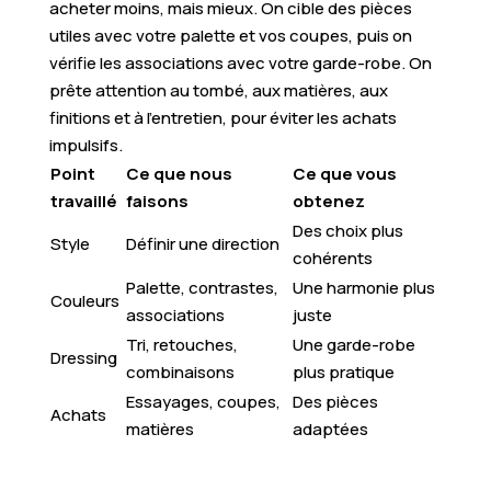
acheter moins, mais mieux. On cible des pièces
utiles avec votre palette et vos coupes, puis on
vérifie les associations avec votre garde-robe. On
prête attention au tombé, aux matières, aux
finitions et à l’entretien, pour éviter les achats
impulsifs.
Point
Ce que nous
Ce que vous
travaillé
faisons
obtenez
Des choix plus
Style
Définir une direction
cohérents
Palette, contrastes,
Une harmonie plus
Couleurs
associations
juste
Tri, retouches,
Une garde-robe
Dressing
combinaisons
plus pratique
Essayages, coupes,
Des pièces
Achats
matières
adaptées