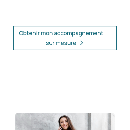
soyez.
Obtenir mon accompagnement
sur mesure