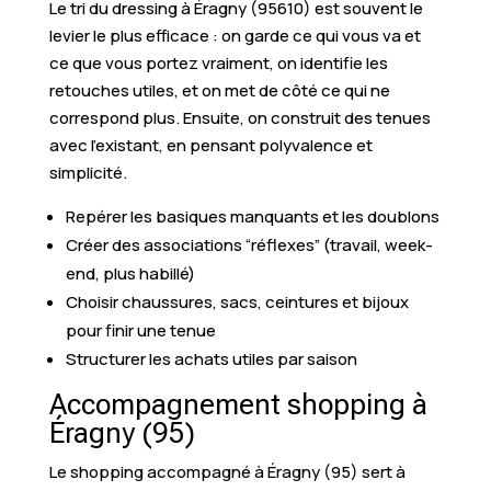
Le tri du dressing à Éragny (95610) est souvent le
levier le plus efficace : on garde ce qui vous va et
ce que vous portez vraiment, on identifie les
retouches utiles, et on met de côté ce qui ne
correspond plus. Ensuite, on construit des tenues
avec l’existant, en pensant polyvalence et
simplicité.
Repérer les basiques manquants et les doublons
Créer des associations “réflexes” (travail, week-
end, plus habillé)
Choisir chaussures, sacs, ceintures et bijoux
pour finir une tenue
Structurer les achats utiles par saison
Accompagnement shopping à
Éragny (95)
Le shopping accompagné à Éragny (95) sert à