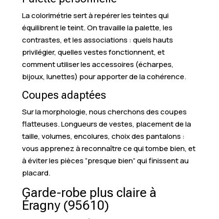
La colorimétrie sert à repérer les teintes qui
équilibrent le teint. On travaille la palette, les
contrastes, et les associations : quels hauts
privilégier, quelles vestes fonctionnent, et
comment utiliser les accessoires (écharpes,
bijoux, lunettes) pour apporter de la cohérence.
Coupes adaptées
Sur la morphologie, nous cherchons des coupes
flatteuses. Longueurs de vestes, placement de la
taille, volumes, encolures, choix des pantalons :
vous apprenez à reconnaître ce qui tombe bien, et
à éviter les pièces “presque bien” qui finissent au
placard.
Garde-robe plus claire à
Éragny (95610)