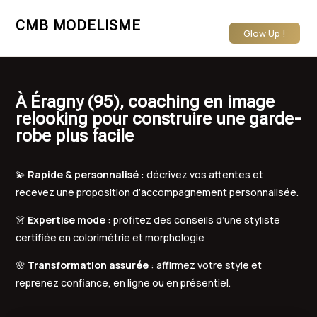
CMB MODELISME
Glow Up !
À Éragny (95), coaching en image
relooking pour construire une garde-
robe plus facile
💫
Rapide & personnalisé
: décrivez vos attentes et
recevez une proposition d’accompagnement personnalisée.
👗
Expertise mode
: profitez des conseils d’une styliste
certifiée en colorimétrie et morphologie
🌸
Transformation assurée
: affirmez votre style et
reprenez confiance, en ligne ou en présentiel.