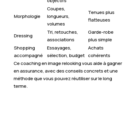
objectifs
Coupes,
Tenues plus
Morphologie
longueurs,
flatteuses
volumes
Tri, retouches,
Garde-robe
Dressing
associations
plus simple
Shopping
Essayages,
Achats
accompagné
sélection, budget
cohérents
Ce coaching en image relooking vous aide à gagner
en assurance, avec des conseils concrets et une
méthode que vous pouvez réutiliser sur le long
terme.