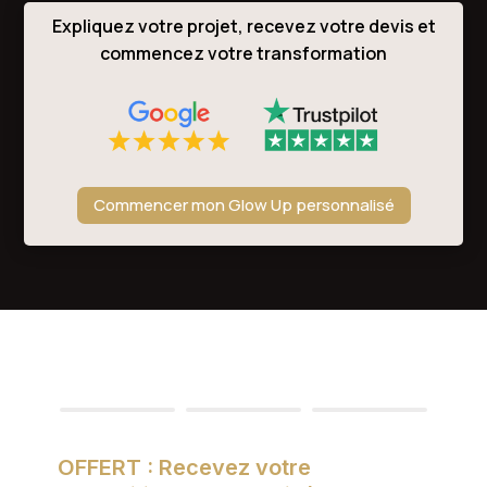
Expliquez votre projet, recevez votre devis et
commencez votre transformation
Commencer mon Glow Up personnalisé