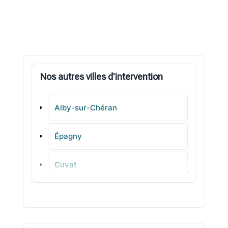
Nos autres villes d'intervention
Alby-sur-Chéran
Épagny
Cuvat
Cusy
Fillinges