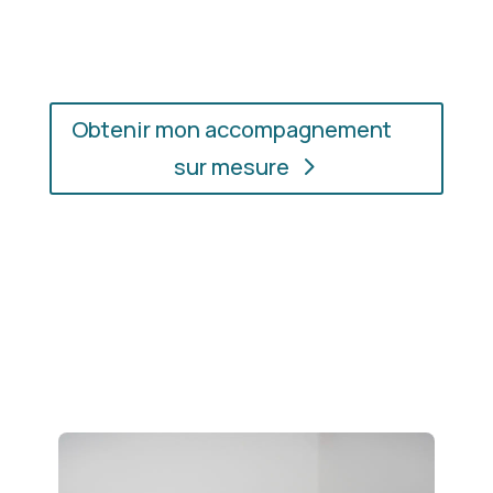
soyez.
Obtenir mon accompagnement
sur mesure