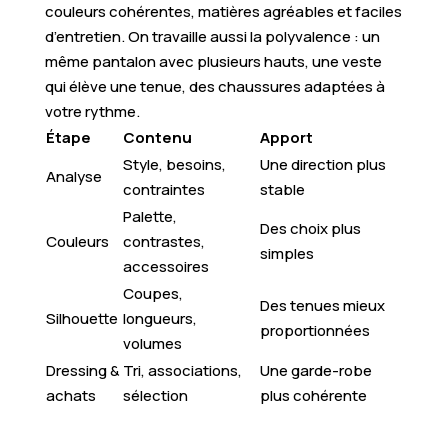
couleurs cohérentes, matières agréables et faciles
d’entretien. On travaille aussi la polyvalence : un
même pantalon avec plusieurs hauts, une veste
qui élève une tenue, des chaussures adaptées à
votre rythme.
Étape
Contenu
Apport
Style, besoins,
Une direction plus
Analyse
contraintes
stable
Palette,
Des choix plus
Couleurs
contrastes,
simples
accessoires
Coupes,
Des tenues mieux
Silhouette
longueurs,
proportionnées
volumes
Dressing &
Tri, associations,
Une garde-robe
achats
sélection
plus cohérente