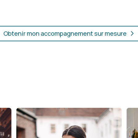
ur.
convient, où que vous soye
Obtenir mon accompagnement sur mesure