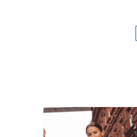
matières qui vous mettent réellement en vale