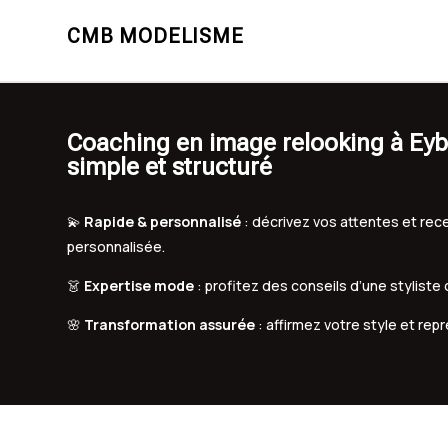
CMB MODELISME
Coaching en image relooking à E
simple et structuré
💫
Rapide & personnalisé
: décrivez vos attentes et r
personnalisée.
👗
Expertise mode
: profitez des conseils d’une styliste
🌸
Transformation assurée
: affirmez votre style et rep