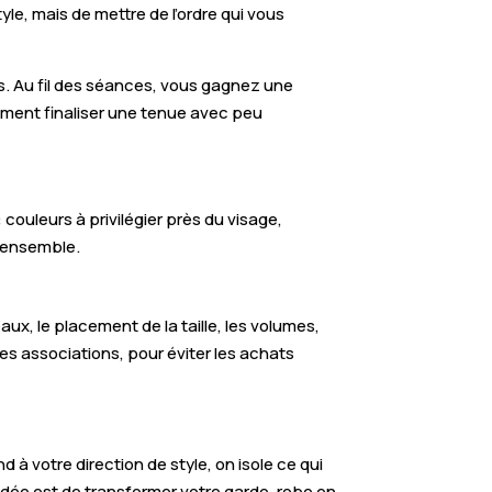
yle, mais de mettre de l’ordre qui vous
ns. Au fil des séances, vous gagnez une
mment finaliser une tenue avec peu
: couleurs à privilégier près du visage,
l’ensemble.
x, le placement de la taille, les volumes,
es associations, pour éviter les achats
à votre direction de style, on isole ce qui
l’idée est de transformer votre garde-robe en