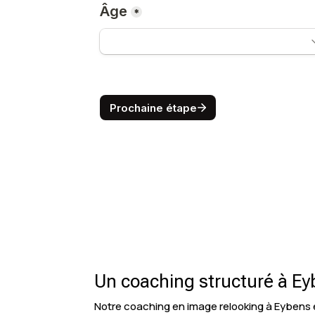
Un coaching structuré à E
Notre coaching en image relooking à Eybens 