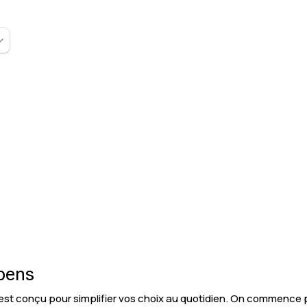
ybens
est conçu pour simplifier vos choix au quotidien. On commence p