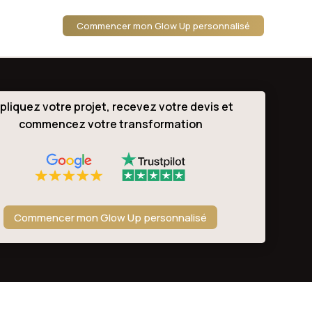
Commencer mon Glow Up personnalisé
pliquez votre projet, recevez votre devis et
commencez votre transformation
Commencer mon Glow Up personnalisé