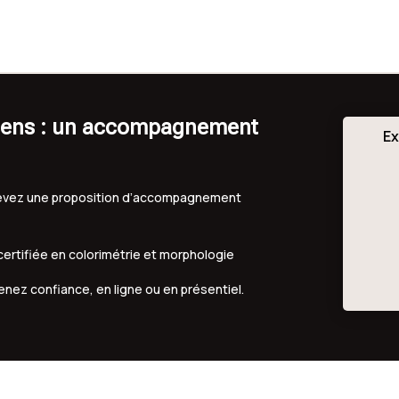
ybens : un accompagnement
Ex
ecevez une proposition d’accompagnement
 certifiée en colorimétrie et morphologie
renez confiance, en ligne ou en présentiel.