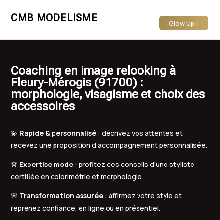
CMB MODELISME
Glow Up !
Coaching en image relooking à
Fleury-Mérogis (91700) :
morphologie, visagisme et choix des
accessoires
💫
Rapide & personnalisé
: décrivez vos attentes et
recevez une proposition d’accompagnement personnalisée.
👗
Expertise mode
: profitez des conseils d’une styliste
certifiée en colorimétrie et morphologie
🌸
Transformation assurée
: affirmez votre style et
reprenez confiance, en ligne ou en présentiel.