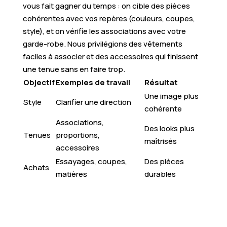
vous fait gagner du temps : on cible des pièces
cohérentes avec vos repères (couleurs, coupes,
style), et on vérifie les associations avec votre
garde-robe. Nous privilégions des vêtements
faciles à associer et des accessoires qui finissent
une tenue sans en faire trop.
Objectif
Exemples de travail
Résultat
Une image plus
Style
Clarifier une direction
cohérente
Associations,
Des looks plus
Tenues
proportions,
maîtrisés
accessoires
Essayages, coupes,
Des pièces
Achats
matières
durables