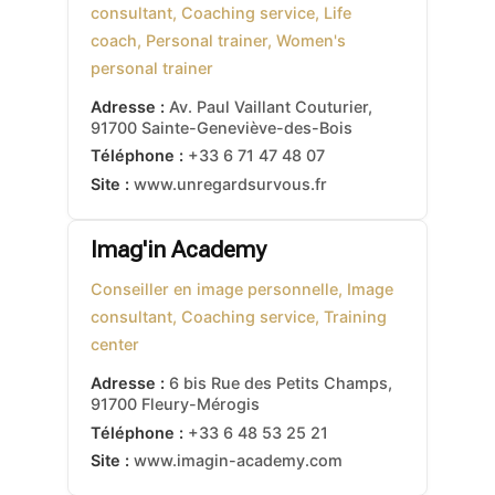
consultant, Coaching service, Life
coach, Personal trainer, Women's
personal trainer
Adresse :
Av. Paul Vaillant Couturier
,
91700
Sainte-Geneviève-des-Bois
Téléphone :
+33 6 71 47 48 07
Site :
www.unregardsurvous.fr
Imag'in Academy
Conseiller en image personnelle, Image
consultant, Coaching service, Training
center
Adresse :
6 bis Rue des Petits Champs
,
91700
Fleury-Mérogis
Téléphone :
+33 6 48 53 25 21
Site :
www.imagin-academy.com