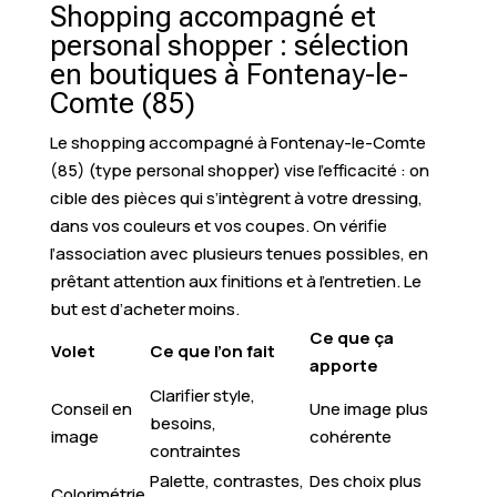
Shopping accompagné et
personal shopper : sélection
en boutiques à Fontenay-le-
Comte (85)
Le shopping accompagné à Fontenay-le-Comte
(85) (type personal shopper) vise l’efficacité : on
cible des pièces qui s’intègrent à votre dressing,
dans vos couleurs et vos coupes. On vérifie
l’association avec plusieurs tenues possibles, en
prêtant attention aux finitions et à l’entretien. Le
but est d’acheter moins.
Ce que ça
Volet
Ce que l’on fait
apporte
Clarifier style,
Conseil en
Une image plus
besoins,
image
cohérente
contraintes
Palette, contrastes,
Des choix plus
Colorimétrie