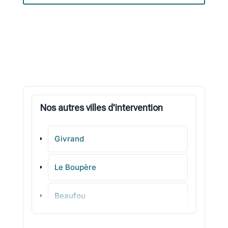
Nos autres villes d'intervention
Givrand
Le Boupère
Beaufou
Saint-Hilaire-de-Riez