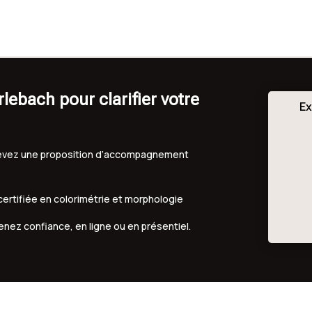
ebach pour clarifier votre
Ex
ecevez une proposition d’accompagnement
 certifiée en colorimétrie et morphologie
renez confiance, en ligne ou en présentiel.