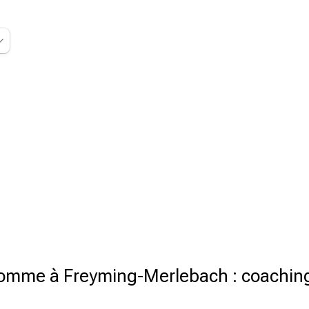
omme à Freyming-Merlebach : coaching