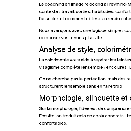
Le coaching en image relooking à Freyming-M
contexte : travail, sorties, habitudes, confo
l’associer, et comment obtenir un rendu cohé
Nous avançons avec une logique simple : cou
composer vos tenues plus vite.
Analyse de style, colorimét
La colorimétrie vous aide à repérer les teint
visagisme complète l’ensemble : encolures, lu
On ne cherche pas la perfection, mais des rep
structurent l’ensemble sans en faire trop.
Morphologie, silhouette et 
Sur la morphologie, l’idée est de comprendre c
Ensuite, on traduit cela en choix concrets :
confortables.