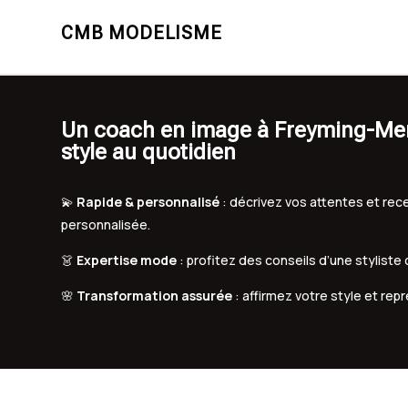
CMB MODELISME
Un coach en image à Freyming-Merl
style au quotidien
💫
Rapide & personnalisé
: décrivez vos attentes et r
personnalisée.
👗
Expertise mode
: profitez des conseils d’une styliste
🌸
Transformation assurée
: affirmez votre style et rep