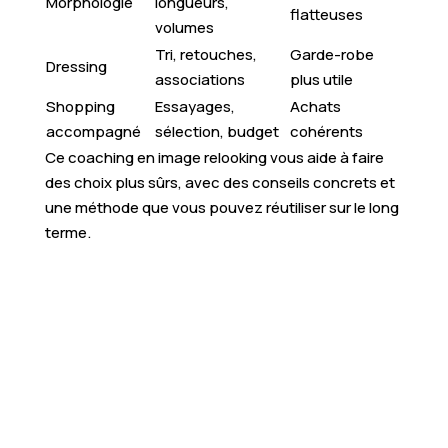
Morphologie
longueurs,
flatteuses
volumes
Tri, retouches,
Garde-robe
Dressing
associations
plus utile
Shopping
Essayages,
Achats
accompagné
sélection, budget
cohérents
Ce coaching en image relooking vous aide à faire
des choix plus sûrs, avec des conseils concrets et
une méthode que vous pouvez réutiliser sur le long
terme.