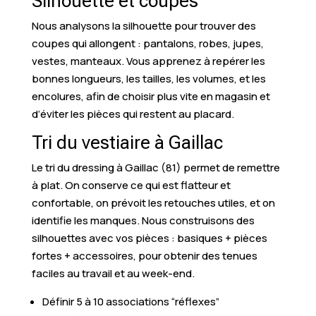
Silhouette et coupes
Nous analysons la silhouette pour trouver des
coupes qui allongent : pantalons, robes, jupes,
vestes, manteaux. Vous apprenez à repérer les
bonnes longueurs, les tailles, les volumes, et les
encolures, afin de choisir plus vite en magasin et
d’éviter les pièces qui restent au placard.
Tri du vestiaire à Gaillac
Le tri du dressing à Gaillac (81) permet de remettre
à plat. On conserve ce qui est flatteur et
confortable, on prévoit les retouches utiles, et on
identifie les manques. Nous construisons des
silhouettes avec vos pièces : basiques + pièces
fortes + accessoires, pour obtenir des tenues
faciles au travail et au week-end.
Définir 5 à 10 associations “réflexes”