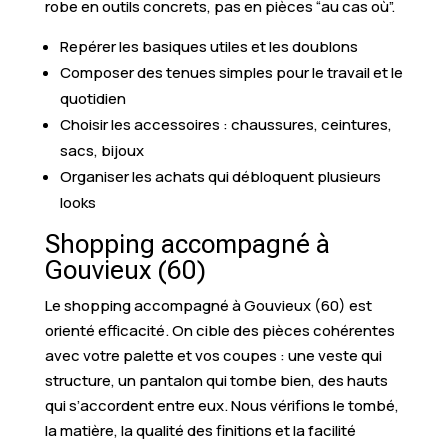
robe en outils concrets, pas en pièces “au cas où”.
Repérer les basiques utiles et les doublons
Composer des tenues simples pour le travail et le
quotidien
Choisir les accessoires : chaussures, ceintures,
sacs, bijoux
Organiser les achats qui débloquent plusieurs
looks
Shopping accompagné à
Gouvieux (60)
Le shopping accompagné à Gouvieux (60) est
orienté efficacité. On cible des pièces cohérentes
avec votre palette et vos coupes : une veste qui
structure, un pantalon qui tombe bien, des hauts
qui s’accordent entre eux. Nous vérifions le tombé,
la matière, la qualité des finitions et la facilité