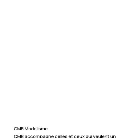
CMB Modelisme
CMB accompagne celles et ceux qui veulent un