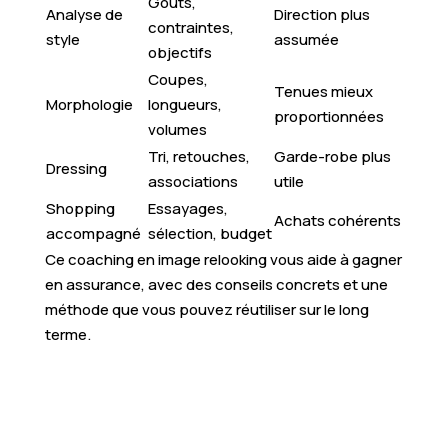
Goûts,
Analyse de
Direction plus
contraintes,
style
assumée
objectifs
Coupes,
Tenues mieux
Morphologie
longueurs,
proportionnées
volumes
Tri, retouches,
Garde-robe plus
Dressing
associations
utile
Shopping
Essayages,
Achats cohérents
accompagné
sélection, budget
Ce coaching en image relooking vous aide à gagner
en assurance, avec des conseils concrets et une
méthode que vous pouvez réutiliser sur le long
terme.