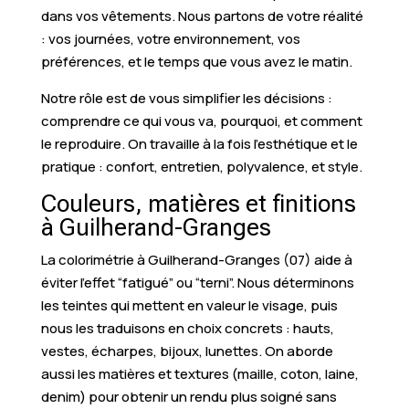
dans vos vêtements. Nous partons de votre réalité
: vos journées, votre environnement, vos
préférences, et le temps que vous avez le matin.
Notre rôle est de vous simplifier les décisions :
comprendre ce qui vous va, pourquoi, et comment
le reproduire. On travaille à la fois l’esthétique et le
pratique : confort, entretien, polyvalence, et style.
Couleurs, matières et finitions
à Guilherand-Granges
La colorimétrie à Guilherand-Granges (07) aide à
éviter l’effet “fatigué” ou “terni”. Nous déterminons
les teintes qui mettent en valeur le visage, puis
nous les traduisons en choix concrets : hauts,
vestes, écharpes, bijoux, lunettes. On aborde
aussi les matières et textures (maille, coton, laine,
denim) pour obtenir un rendu plus soigné sans