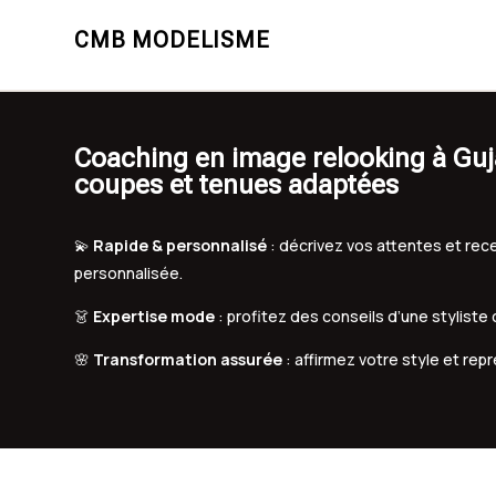
CMB MODELISME
Coaching en image relooking à Guj
coupes et tenues adaptées
💫
Rapide & personnalisé
: décrivez vos attentes et r
personnalisée.
👗
Expertise mode
: profitez des conseils d’une styliste
🌸
Transformation assurée
: affirmez votre style et rep