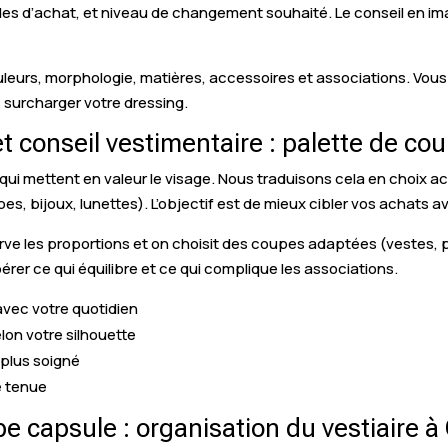
tudes d’achat, et niveau de changement souhaité. Le conseil en i
ouleurs, morphologie, matières, accessoires et associations. Vo
surcharger votre dressing.
t conseil vestimentaire : palette de co
es qui mettent en valeur le visage. Nous traduisons cela en choix 
s, bijoux, lunettes). L’objectif est de mieux cibler vos achats av
erve les proportions et on choisit des coupes adaptées (vestes,
rer ce qui équilibre et ce qui complique les associations.
 avec votre quotidien
lon votre silhouette
 plus soigné
e tenue
be capsule : organisation du vestiaire