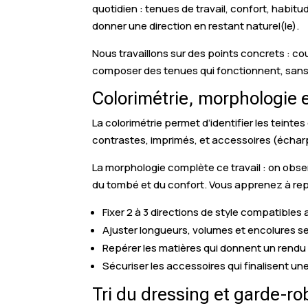
quotidien : tenues de travail, confort, habi
donner une direction en restant naturel(le).
Nous travaillons sur des points concrets : c
composer des tenues qui fonctionnent, sans 
Colorimétrie, morphologie e
La colorimétrie permet d’identifier les teint
contrastes, imprimés, et accessoires (écharpe
La morphologie complète ce travail : on obs
du tombé et du confort. Vous apprenez à repé
Fixer 2 à 3 directions de style compatibles
Ajuster longueurs, volumes et encolures se
Repérer les matières qui donnent un rendu
Sécuriser les accessoires qui finalisent un
Tri du dressing et garde-ro