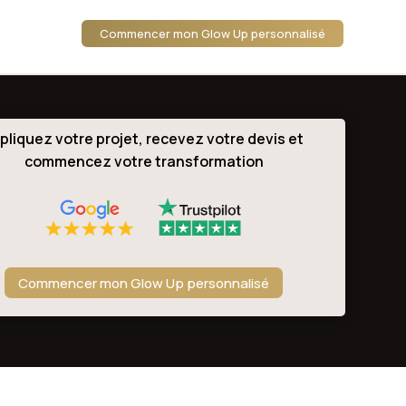
Commencer mon Glow Up personnalisé
pliquez votre projet, recevez votre devis et
commencez votre transformation
Commencer mon Glow Up personnalisé