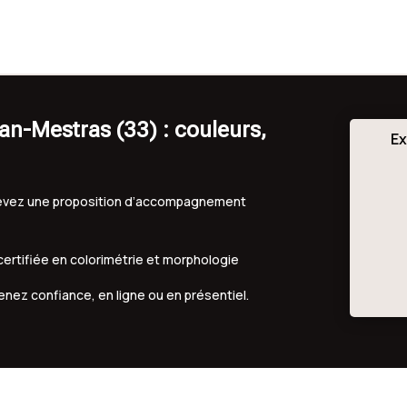
an-Mestras (33) : couleurs,
Ex
ecevez une proposition d’accompagnement
 certifiée en colorimétrie et morphologie
renez confiance, en ligne ou en présentiel.