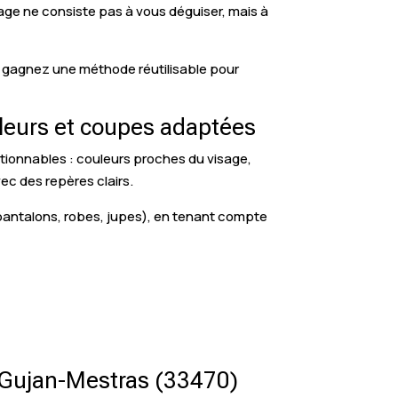
mage ne consiste pas à vous déguiser, mais à
us gagnez une méthode réutilisable pour
uleurs et coupes adaptées
actionnables : couleurs proches du visage,
ec des repères clairs.
 pantalons, robes, jupes), en tenant compte
 à Gujan-Mestras (33470)