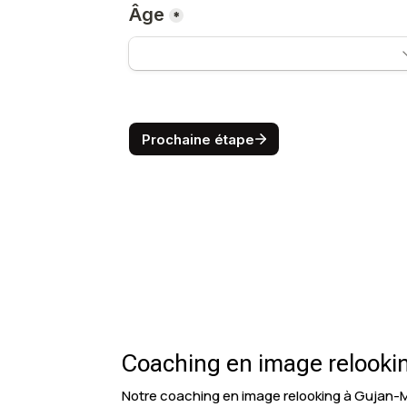
Coaching en image relookin
Notre coaching en image relooking à Gujan-Mes