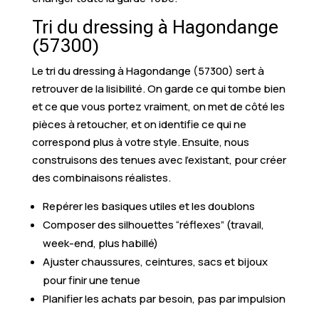
Tri du dressing à Hagondange
(57300)
Le tri du dressing à Hagondange (57300) sert à
retrouver de la lisibilité. On garde ce qui tombe bien
et ce que vous portez vraiment, on met de côté les
pièces à retoucher, et on identifie ce qui ne
correspond plus à votre style. Ensuite, nous
construisons des tenues avec l’existant, pour créer
des combinaisons réalistes.
Repérer les basiques utiles et les doublons
Composer des silhouettes “réflexes” (travail,
week-end, plus habillé)
Ajuster chaussures, ceintures, sacs et bijoux
pour finir une tenue
Planifier les achats par besoin, pas par impulsion