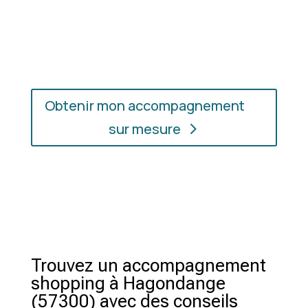
En présentiel ou en ligne
: choisissez
l’accompagnement qui vous convient, où que vous
soyez.
Obtenir mon accompagnement
sur mesure
Trouvez un accompagnement
shopping à Hagondange
(57300) avec des conseils