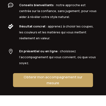

Conseils bienveillants
: notre approche est
centrée sur la confiance, sans jugement, pour vous
aider à révéler votre style naturel.

Résultat concret
: apprenez à choisir les coupes,
les couleurs et les matières qui vous mettent
réellement en valeur.

En présentiel ou en ligne
: choisissez
l’accompagnement qui vous convient, où que vous
soyez.
Obtenir mon accompagnement sur
mesure