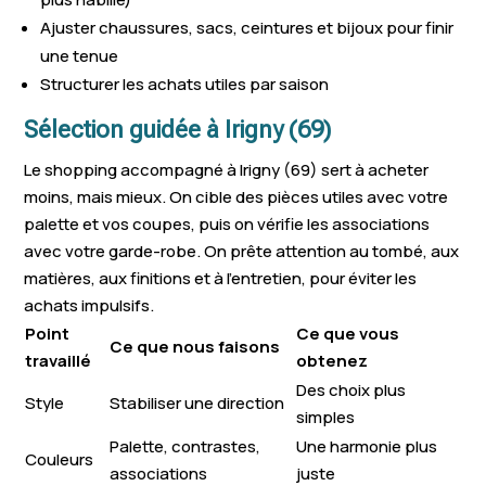
Ajuster chaussures, sacs, ceintures et bijoux pour finir
une tenue
Structurer les achats utiles par saison
Sélection guidée à Irigny (69)
Le shopping accompagné à Irigny (69) sert à acheter
moins, mais mieux. On cible des pièces utiles avec votre
palette et vos coupes, puis on vérifie les associations
avec votre garde-robe. On prête attention au tombé, aux
matières, aux finitions et à l’entretien, pour éviter les
achats impulsifs.
Point
Ce que vous
Ce que nous faisons
travaillé
obtenez
Des choix plus
Style
Stabiliser une direction
simples
Palette, contrastes,
Une harmonie plus
Couleurs
associations
juste