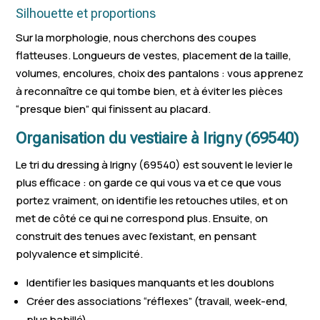
Silhouette et proportions
Sur la morphologie, nous cherchons des coupes
flatteuses. Longueurs de vestes, placement de la taille,
volumes, encolures, choix des pantalons : vous apprenez
à reconnaître ce qui tombe bien, et à éviter les pièces
“presque bien” qui finissent au placard.
Organisation du vestiaire à Irigny (69540)
Le tri du dressing à Irigny (69540) est souvent le levier le
plus efficace : on garde ce qui vous va et ce que vous
portez vraiment, on identifie les retouches utiles, et on
met de côté ce qui ne correspond plus. Ensuite, on
construit des tenues avec l’existant, en pensant
polyvalence et simplicité.
Identifier les basiques manquants et les doublons
Créer des associations “réflexes” (travail, week-end,
plus habillé)