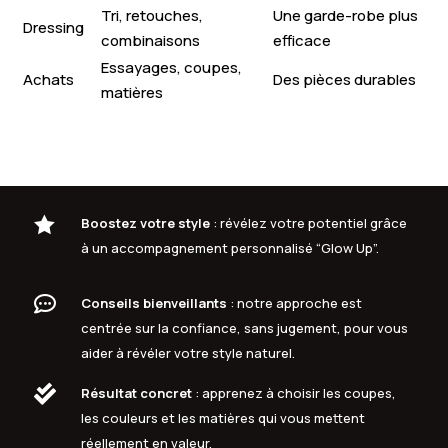
Tri, retouches,
Une garde-robe plus
Dressing
combinaisons
efficace
Essayages, coupes,
Achats
Des pièces durables
matières

Boostez votre style
: révélez votre potentiel grâce
à un accompagnement personnalisé “Glow Up”.

Conseils bienveillants
: notre approche est
centrée sur la confiance, sans jugement, pour vous
aider à révéler votre style naturel.

Résultat concret
: apprenez à choisir les coupes,
les couleurs et les matières qui vous mettent
réellement en valeur.