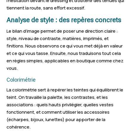
l’hésitation devant le dressing et d’obtenir des tenues qui
tiennent la route, sans effort excessif.
Analyse de style : des repères concrets
Le bilan d’image permet de poser une direction claire :
style, niveau de contraste, matières, imprimés, et
finitions. Nous observons ce qui vous met déjà en valeur
et ce qui vous tasse. Ensuite, nous traduisons tout cela
en règles simples, applicables en boutique comme chez
vous.
Colorimétrie
La colorimétrie sert à repérer les teintes qui équilibrent le
teint. On travaille la palette, les contrastes, et les
associations : quels hauts privilégier, quelles vestes
fonctionnent, et comment utiliser les accessoires
(écharpes, bijoux, lunettes) pour apporter de la
cohérence.