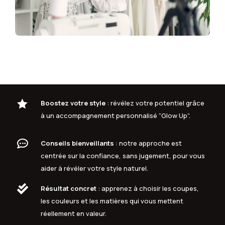

Boostez votre style
: révélez votre potentiel grâce
à un accompagnement personnalisé “Glow Up”.

Conseils bienveillants
: notre approche est
centrée sur la confiance, sans jugement, pour vous
aider à révéler votre style naturel.

Résultat concret
: apprenez à choisir les coupes,
les couleurs et les matières qui vous mettent
réellement en valeur.