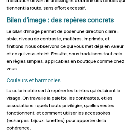
l’hésitation devant le dressing et d’obtenir des tenues qui
tiennent la route, sans effort excessif.
Bilan d’image : des repères concrets
Le bilan d’image permet de poser une direction claire :
style, niveau de contraste, matières, imprimés, et
finitions. Nous observons ce qui vous met déjà en valeur
et ce qui vous éteint. Ensuite, nous traduisons tout cela
en règles simples, applicables en boutique comme chez
vous.
Couleurs et harmonies
La colorimétrie sert à repérer les teintes qui éclairent le
visage. On travaille la palette, les contrastes, et les
associations : quels hauts privilégier, quelles vestes
fonctionnent, et comment utiliser les accessoires
(écharpes, bijoux, lunettes) pour apporter de la
cohérence.