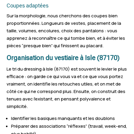
Coupes adaptées
Sur la morphologie, nous cherchons des coupes bien
proportionnées. Longueurs de vestes, placement de la
taille, volumes, encolures, choix des pantalons : vous
apprenez à reconnaître ce qui tombe bien, et à éviter les
pièces “presque bien” qui finissent au placard.
Organisation du vestiaire à Isle (87170)
Le tri du dressing à Isle (87170) est souvent le levier le plus
efficace : on garde ce qui vous va et ce que vous portez
vraiment, on identifie les retouches utiles, et on met de
côté ce qui ne correspond plus. Ensuite, on construit des
tenues avec l’existant, en pensant polyvalence et
simplicité.
Identifier les basiques manquants et les doublons
Préparer des associations “réflexes” (travail, week-end,
plus habillé)