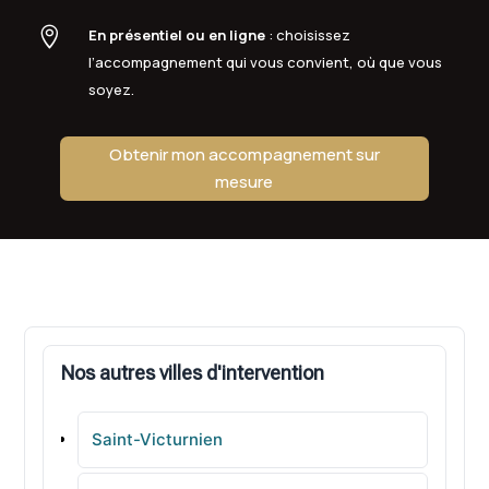

En présentiel ou en ligne
: choisissez
l’accompagnement qui vous convient, où que vous
soyez.
Obtenir mon accompagnement sur
mesure
Nos autres villes d'intervention
Saint-Victurnien