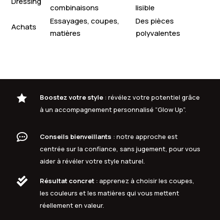
Dressing
combinaisons
lisible
Essayages, coupes,
Des pièces
Achats
matières
polyvalentes

Boostez votre style
: révélez votre potentiel grâce
à un accompagnement personnalisé “Glow Up”.

Conseils bienveillants
: notre approche est
centrée sur la confiance, sans jugement, pour vous
aider à révéler votre style naturel.

Résultat concret
: apprenez à choisir les coupes,
les couleurs et les matières qui vous mettent
réellement en valeur.