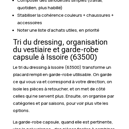
Composer des silhouettes simples (travail,
quotidien, plus habillé)
Stabiliser la cohérence couleurs + chaussures +
accessoires
Noter une liste d’achats utiles, en priorité
Tri du dressing, organisation
du vestiaire et garde-robe
capsule à Issoire (63500)
Le tri du dressing à Issoire (63500) transforme un
placard rempli en garde-robe utilisable. On garde
ce qui vous va et correspond à votre direction, on
isole les pièces à retoucher, et on met de côté
celles qui ne servent plus. Ensuite, on organise par
catégories et par saisons, pour voir plus vite les
options.
La garde-robe capsule, quand elle est pertinente,