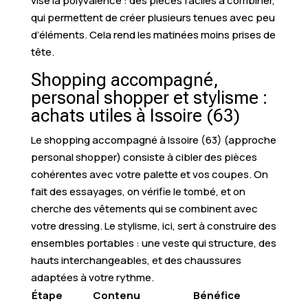
vise la polyvalence : des pièces faciles à combiner,
qui permettent de créer plusieurs tenues avec peu
d’éléments. Cela rend les matinées moins prises de
tête.
Shopping accompagné,
personal shopper et stylisme :
achats utiles à Issoire (63)
Le shopping accompagné à Issoire (63) (approche
personal shopper) consiste à cibler des pièces
cohérentes avec votre palette et vos coupes. On
fait des essayages, on vérifie le tombé, et on
cherche des vêtements qui se combinent avec
votre dressing. Le stylisme, ici, sert à construire des
ensembles portables : une veste qui structure, des
hauts interchangeables, et des chaussures
adaptées à votre rythme.
Étape
Contenu
Bénéfice