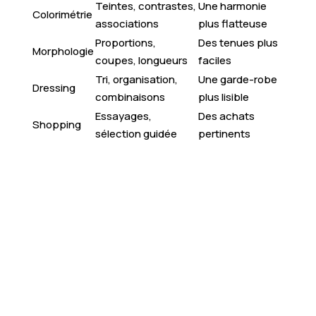
Teintes, contrastes,
Une harmonie
Colorimétrie
associations
plus flatteuse
Proportions,
Des tenues plus
Morphologie
coupes, longueurs
faciles
Tri, organisation,
Une garde-robe
Dressing
combinaisons
plus lisible
Essayages,
Des achats
Shopping
sélection guidée
pertinents