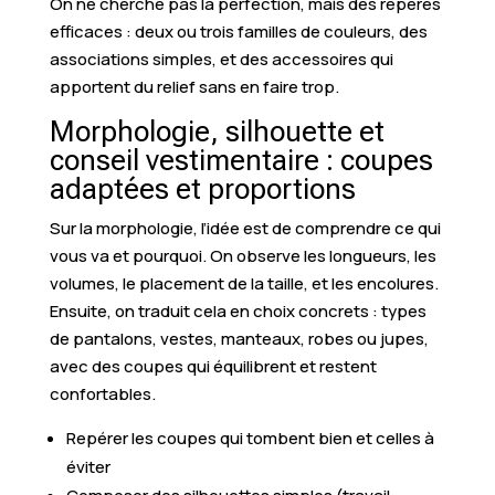
On ne cherche pas la perfection, mais des repères
efficaces : deux ou trois familles de couleurs, des
associations simples, et des accessoires qui
apportent du relief sans en faire trop.
Morphologie, silhouette et
conseil vestimentaire : coupes
adaptées et proportions
Sur la morphologie, l’idée est de comprendre ce qui
vous va et pourquoi. On observe les longueurs, les
volumes, le placement de la taille, et les encolures.
Ensuite, on traduit cela en choix concrets : types
de pantalons, vestes, manteaux, robes ou jupes,
avec des coupes qui équilibrent et restent
confortables.
Repérer les coupes qui tombent bien et celles à
éviter