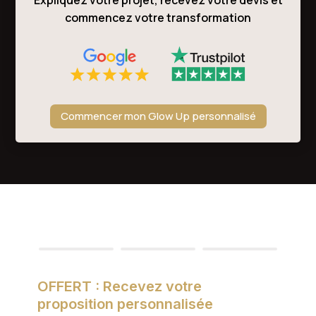
Expliquez votre projet, recevez votre devis et
commencez votre transformation
Commencer mon Glow Up personnalisé