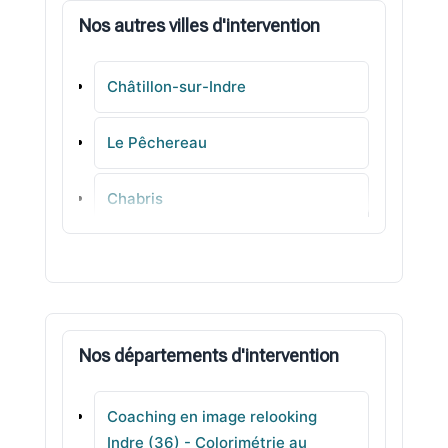
Nos autres villes d'intervention
Châtillon-sur-Indre
Le Pêchereau
Chabris
Montierchaume
Le Blanc
Nos départements d'intervention
Déols
Coaching en image relooking
Argenton-sur-Creuse
Indre (36) - Colorimétrie au