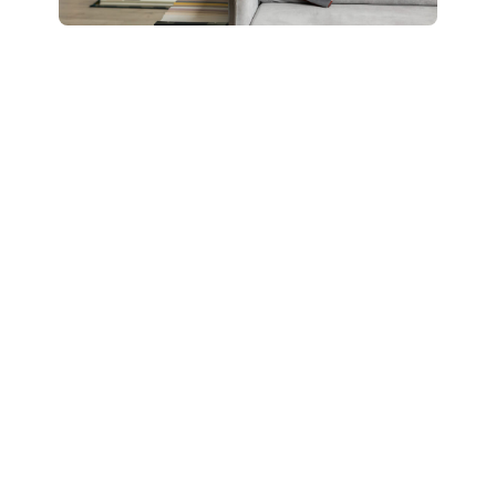
Boostez votre style
: révélez votre potentiel
grâce à un accompagnement personnalisé “Glow
Up”.