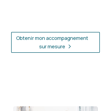
En présentiel ou en ligne
: choisissez
l’accompagnement qui vous convient, où que vous
soyez.
Obtenir mon accompagnement
sur mesure