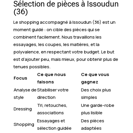
Sélection de pièces à Issoudun
(36)
Le shopping accompagné à Issoudun (36) est un
moment guidé : on cible des pièces qui se
combinent facilement. Nous travaillons les
essayages, les coupes, les matières, et la
polyvalence, en respectant votre budget. Le but
est d’ajouter peu, mais mieux, pour obtenir plus de
tenues possibles.
Ce que nous
Ce que vous
Focus
faisons
gagnez
Analyse de
Stabiliser votre
Des choix plus
style
direction
simples
Tri, retouches,
Une garde-robe
Dressing
associations
plus lisible
Essayages et
Des pièces
Shopping
sélection guidée
adaptées