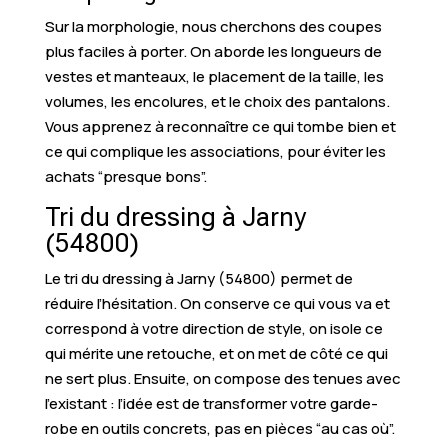
Sur la morphologie, nous cherchons des coupes
plus faciles à porter. On aborde les longueurs de
vestes et manteaux, le placement de la taille, les
volumes, les encolures, et le choix des pantalons.
Vous apprenez à reconnaître ce qui tombe bien et
ce qui complique les associations, pour éviter les
achats “presque bons”.
Tri du dressing à Jarny
(54800)
Le tri du dressing à Jarny (54800) permet de
réduire l’hésitation. On conserve ce qui vous va et
correspond à votre direction de style, on isole ce
qui mérite une retouche, et on met de côté ce qui
ne sert plus. Ensuite, on compose des tenues avec
l’existant : l’idée est de transformer votre garde-
robe en outils concrets, pas en pièces “au cas où”.