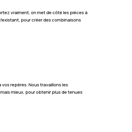
ortez vraiment, on met de côté les pièces à
 l’existant, pour créer des combinaisons
os repères. Nous travaillons les
, mais mieux, pour obtenir plus de tenues