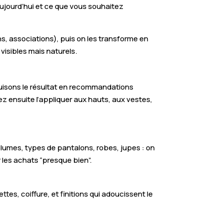
ujourd’hui et ce que vous souhaitez
s, associations), puis on les transforme en
 visibles mais naturels.
aduisons le résultat en recommandations
ez ensuite l’appliquer aux hauts, aux vestes,
olumes, types de pantalons, robes, jupes : on
r les achats “presque bien”.
tes, coiffure, et finitions qui adoucissent le