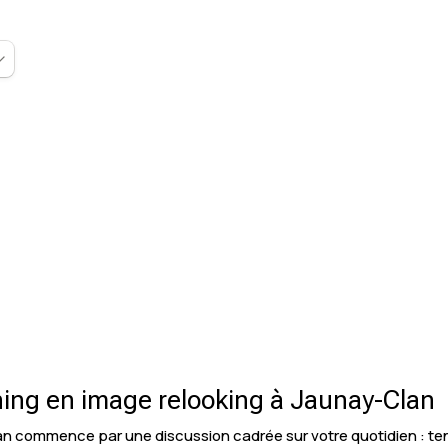
hing en image relooking à Jaunay-Clan
n commence par une discussion cadrée sur votre quotidien : tenu