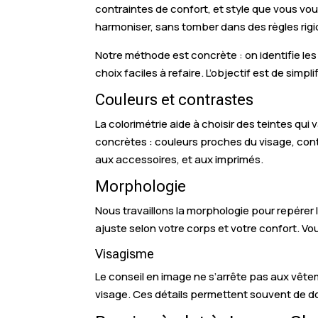
contraintes de confort, et style que vous v
harmoniser, sans tomber dans des règles rigi
Notre méthode est concrète : on identifie le
choix faciles à refaire. L’objectif est de simp
Couleurs et contrastes
La colorimétrie aide à choisir des teintes qu
concrètes : couleurs proches du visage, contr
aux accessoires, et aux imprimés.
Morphologie
Nous travaillons la morphologie pour repérer 
ajuste selon votre corps et votre confort. Vou
Visagisme
Le conseil en image ne s’arrête pas aux vêteme
visage. Ces détails permettent souvent de d