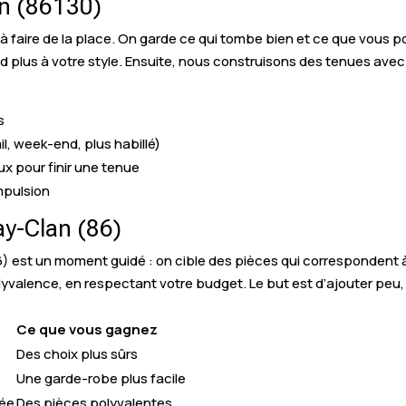
an (86130)
 à faire de la place. On garde ce qui tombe bien et ce que vous p
nd plus à votre style. Ensuite, nous construisons des tenues avec
s
l, week-end, plus habillé)
ux pour finir une tenue
mpulsion
ay-Clan (86)
st un moment guidé : on cible des pièces qui correspondent à v
olyvalence, en respectant votre budget. Le but est d’ajouter peu
Ce que vous gagnez
Des choix plus sûrs
Une garde-robe plus facile
dée
Des pièces polyvalentes