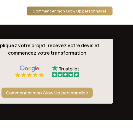
Commencer mon Glow Up personnalisé
pliquez votre projet, recevez votre devis et
commencez votre transformation
Commencer mon Glow Up personnalisé