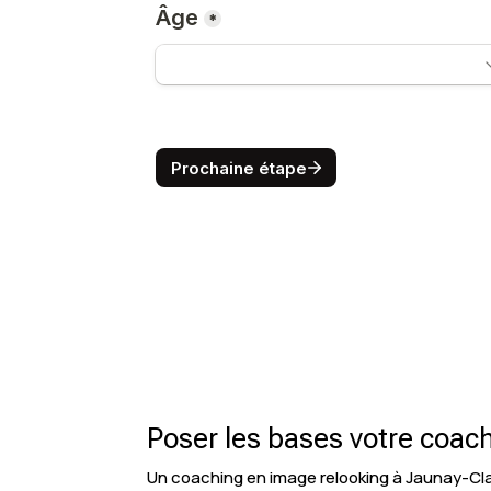
Poser les bases votre coac
Un coaching en image relooking à Jaunay-Cla