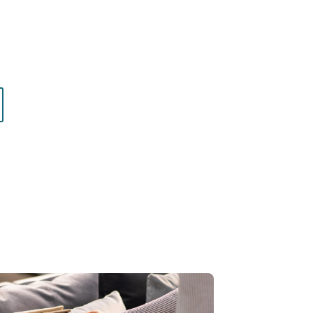
: choisissez l’accompagnement qui vous
z.