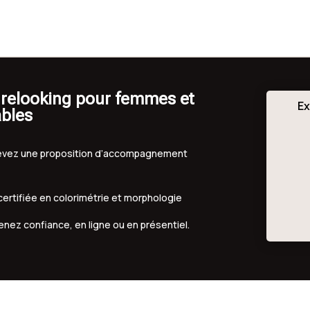
 relooking pour femmes et
Ex
ables
ecevez une proposition d’accompagnement
 certifiée en colorimétrie et morphologie
renez confiance, en ligne ou en présentiel.