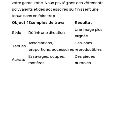
votre garde-robe. Nous privilégions des vêtements
polyvalents et des accessoires qui finissent une
tenue sans en faire trop.
Objectif
Exemples de travail
Résultat
Une image plus
Style
Définir une direction
alignée
Associations,
Des looks
Tenues
proportions, accessoires
reproductibles
Essayages, coupes,
Des pièces
Achats
matières
durables