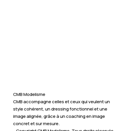
CMB Modelisme
CMB accompagne celles et ceux qui veulent un
style cohérent, un dressing fonctionnel et une
image alignée, grâce à un coaching en image
concret et sur mesure.
Copyright CMB Modelisme. Tous droits réservés.