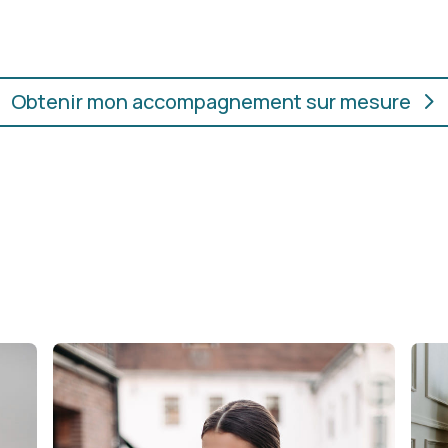
ur.
convient, où que vous soye
Obtenir mon accompagnement sur mesure