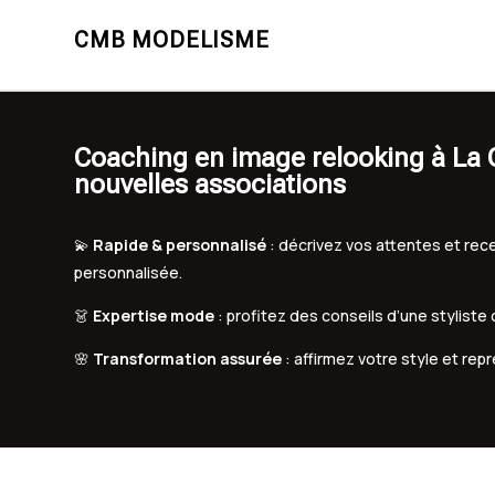
CMB MODELISME
Coaching en image relooking à La Cr
nouvelles associations
💫
Rapide & personnalisé
: décrivez vos attentes et r
personnalisée.
👗
Expertise mode
: profitez des conseils d’une styliste
🌸
Transformation assurée
: affirmez votre style et rep