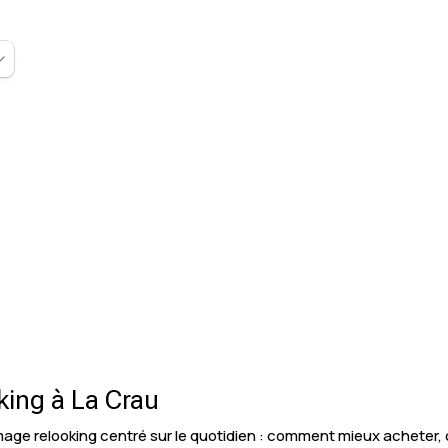
ing à La Crau
mage relooking centré sur le quotidien : comment mieux achet