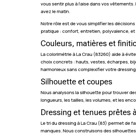
vous sentir plus à l’aise dans vos vêtements
avez le matin.
Notre rôle est de vous simplifier les décisions
pratique : confort, entretien, polyvalence, et 
Couleurs, matières et finiti
La colorimétrie à La Crau (83260) aide à éviter
choix concrets : hauts, vestes, écharpes, bij
harmonieux sans complexifier votre dressing
Silhouette et coupes
Nous analysons la silhouette pour trouver de
longueurs, les tailles, les volumes, et les enc
Dressing et tenues prêtes à
Le tri du dressing à La Crau (83) permet de fai
manques. Nous construisons des silhouettes a