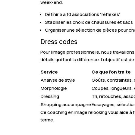
week-end.
Définir 5 à 10 associations “réflexes”
Stabiliser les choix de chaussures et sacs
Organiser une sélection de pièces pour c
Dress codes
Pour l’image professionnelle, nous travaillons
détails qui font la différence. L’objectif est
Service
Ce que l’on traite
Analyse de style
Goûts, contraintes, 
Morphologie
Coupes, longueurs,
Dressing
Tri, retouches, asso
Shopping accompagné
Essayages, sélectio
Ce coaching en image relooking vous aide à f
terme.