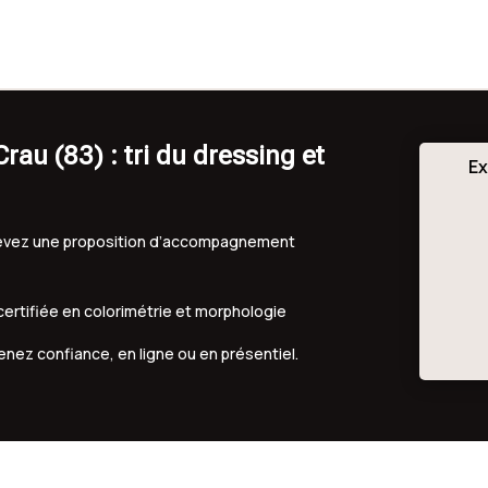
au (83) : tri du dressing et
Ex
ecevez une proposition d’accompagnement
 certifiée en colorimétrie et morphologie
renez confiance, en ligne ou en présentiel.