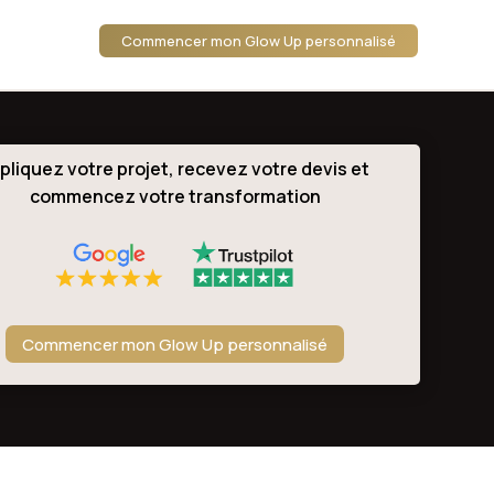
Commencer mon Glow Up personnalisé
pliquez votre projet, recevez votre devis et
commencez votre transformation
Commencer mon Glow Up personnalisé