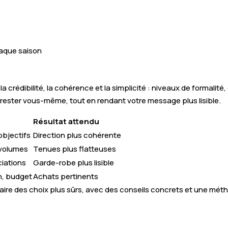
haque saison
 la crédibilité, la cohérence et la simplicité : niveaux de formali
 de rester vous-même, tout en rendant votre message plus lisible.
Résultat attendu
objectifs
Direction plus cohérente
 volumes
Tenues plus flatteuses
ciations
Garde-robe plus lisible
n, budget
Achats pertinents
aire des choix plus sûrs, avec des conseils concrets et une méth