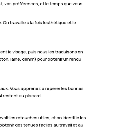
nt, vos préférences, et le temps que vous
n travaille à la fois l’esthétique et le
irent le visage, puis nous les traduisons en
oton, laine, denim) pour obtenir un rendu
teaux. Vous apprenez à repérer les bonnes
ui restent au placard.
oit les retouches utiles, et on identifie les
tenir des tenues faciles au travail et au