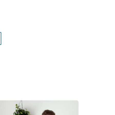
: choisissez l’accompagnement qui vous
z.