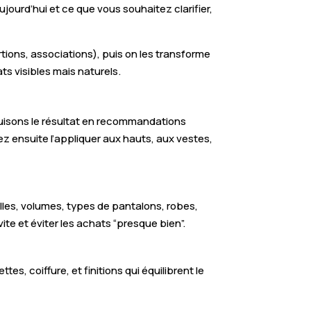
ourd’hui et ce que vous souhaitez clarifier,
tions, associations), puis on les transforme
ats visibles mais naturels.
aduisons le résultat en recommandations
ez ensuite l’appliquer aux hauts, aux vestes,
illes, volumes, types de pantalons, robes,
ite et éviter les achats “presque bien”.
es, coiffure, et finitions qui équilibrent le