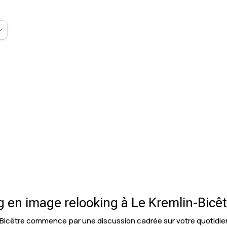
ng en image relooking à Le Kremlin-Bicê
Bicêtre commence par une discussion cadrée sur votre quotidien 