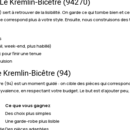
 Le Kremlin-Bicêtre (94270)
) sert à retrouver de la lisibilité. On garde ce qui tombe bien et
 ne correspond plus à votre style. Ensuite, nous construisons des
s
il, week-end, plus habillé)
 pour finir une tenue
pulsion
Kremlin-Bicêtre (94)
 (94) est un moment guidé : on cible des pièces qui corresponde
olyvalence, en respectant votre budget. Le but est d’ajouter peu
Ce que vous gagnez
Des choix plus simples
Une garde-robe plus lisible
dée
Des pièces adaptées