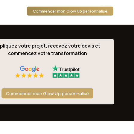
Commencer mon Glow Up personnalisé
pliquez votre projet, recevez votre devis et
commencez votre transformation
Commencer mon Glow Up personnalisé