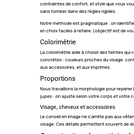
contraintes de confort, et style que vous vo
sans tomber dans des règles rigides.
Notre méthode est pragmatique : on identifie
en choix faciles à refaire. L’objectif est de v
Colorimétrie
La colorimétrie aide à choisir des teintes qu
concrètes : couleurs proches du visage, contr
aux accessoires, et aux imprimés.
Proportions
Nous travaillons la morphologie pour repérer 
jupes : on ajuste selon votre corps et votre c
Visage, cheveux et accessoires
Le conseil en image ne s’arrête pas aux vêteme
visage. Ces détails permettent souvent de d