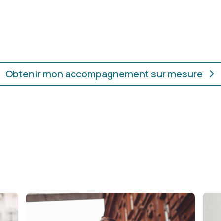
oupes, les couleurs et les
En présentiel ou en ligne
ur.
convient, où que vous soye
Obtenir mon accompagnement sur mesure