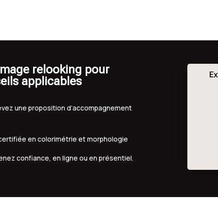
 image relooking pour
Ex
ils applicables
ecevez une proposition d’accompagnement
 certifiée en colorimétrie et morphologie
renez confiance, en ligne ou en présentiel.