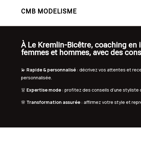
CMB MODELISME
À Le Kremlin-Bicêtre, coaching en
femmes et hommes, avec des conse
💫
Rapide & personnalisé
: décrivez vos attentes et r
personnalisée.
👗
Expertise mode
: profitez des conseils d’une styliste
🌸
Transformation assurée
: affirmez votre style et rep