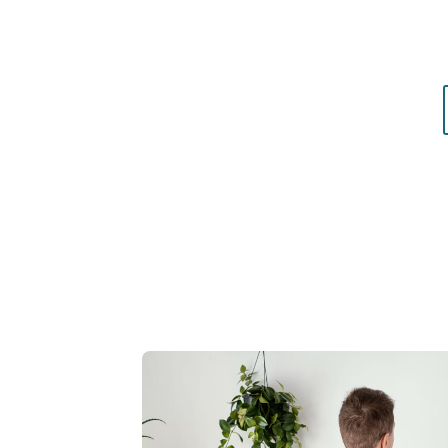
matières qui vous mettent réellement en vale