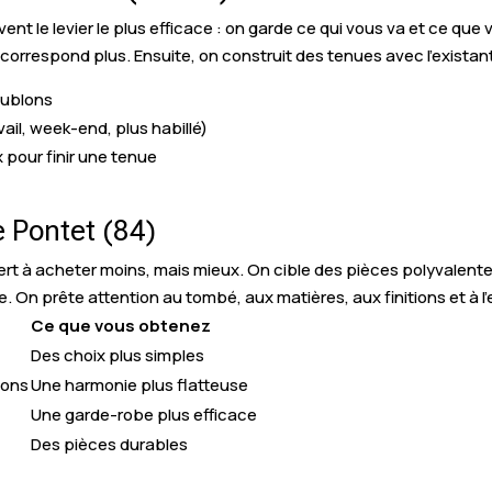
ent le levier le plus efficace : on garde ce qui vous va et ce que 
 correspond plus. Ensuite, on construit des tenues avec l’existan
oublons
ail, week-end, plus habillé)
 pour finir une tenue
 Pontet (84)
t à acheter moins, mais mieux. On cible des pièces polyvalente
. On prête attention au tombé, aux matières, aux finitions et à l’e
Ce que vous obtenez
Des choix plus simples
ions
Une harmonie plus flatteuse
Une garde-robe plus efficace
s
Des pièces durables