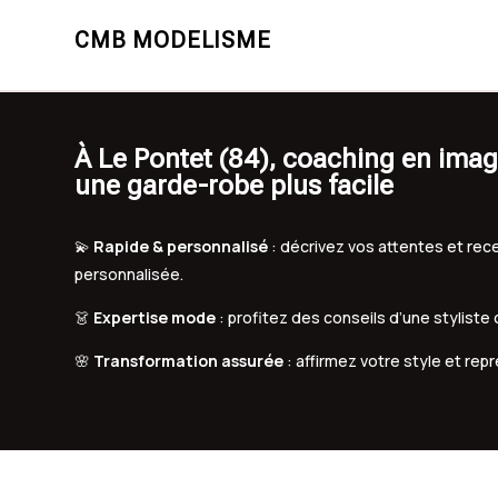
CMB MODELISME
À Le Pontet (84), coaching en imag
une garde-robe plus facile
💫
Rapide & personnalisé
: décrivez vos attentes et r
personnalisée.
👗
Expertise mode
: profitez des conseils d’une styliste
🌸
Transformation assurée
: affirmez votre style et rep