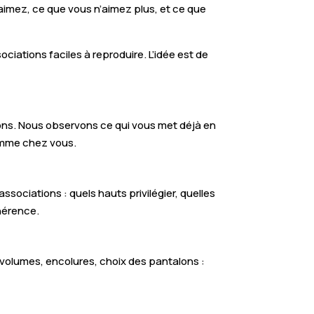
 aimez, ce que vous n’aimez plus, et ce que
ociations faciles à reproduire. L’idée est de
tions. Nous observons ce qui vous met déjà en
comme chez vous.
associations : quels hauts privilégier, quelles
hérence.
 volumes, encolures, choix des pantalons :