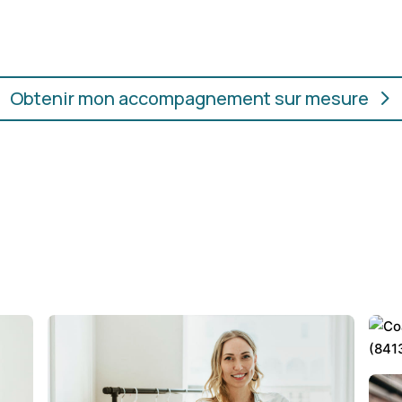
ur.
convient, où que vous soye
Obtenir mon accompagnement sur mesure