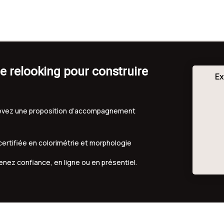
e relooking pour construire
Ex
ecevez une proposition d’accompagnement
 certifiée en colorimétrie et morphologie
renez confiance, en ligne ou en présentiel.