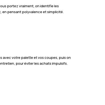
vous portez vraiment, on identifie les
t, en pensant polyvalence et simplicité.
s avec votre palette et vos coupes, puis on
ntretien, pour éviter les achats impulsifs.