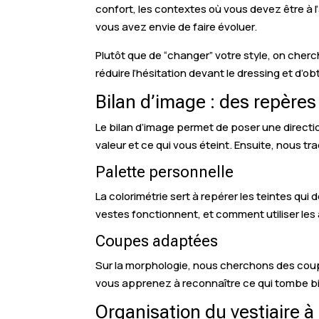
confort, les contextes où vous devez être à l
vous avez envie de faire évoluer.
Plutôt que de “changer” votre style, on cherch
réduire l’hésitation devant le dressing et d’ob
Bilan d’image : des repères
Le bilan d’image permet de poser une directio
valeur et ce qui vous éteint. Ensuite, nous 
Palette personnelle
La colorimétrie sert à repérer les teintes qui 
vestes fonctionnent, et comment utiliser les
Coupes adaptées
Sur la morphologie, nous cherchons des coupe
vous apprenez à reconnaître ce qui tombe bien
Organisation du vestiaire 