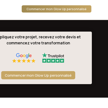
Commencer mon Glow Up personnalisé
pliquez votre projet, recevez votre devis et
commencez votre transformation
Commencer mon Glow Up personnalisé