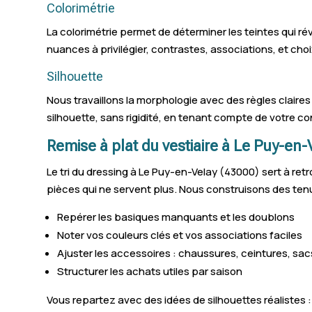
Colorimétrie
La colorimétrie permet de déterminer les teintes qui ré
nuances à privilégier, contrastes, associations, et cho
Silhouette
Nous travaillons la morphologie avec des règles claires 
silhouette, sans rigidité, en tenant compte de votre con
Remise à plat du vestiaire à Le Puy-en-
Le tri du dressing à Le Puy-en-Velay (43000) sert à ret
pièces qui ne servent plus. Nous construisons des tenu
Repérer les basiques manquants et les doublons
Noter vos couleurs clés et vos associations faciles
Ajuster les accessoires : chaussures, ceintures, sac
Structurer les achats utiles par saison
Vous repartez avec des idées de silhouettes réalistes 