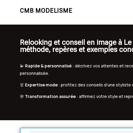
CMB MODELISME
Relooking et conseil en image à Le
méthode, repères et exemples con
💫
Rapide & personnalisé
: décrivez vos attentes et r
personnalisée.
👗
Expertise mode
: profitez des conseils d’une styliste
🌸
Transformation assurée
: affirmez votre style et rep