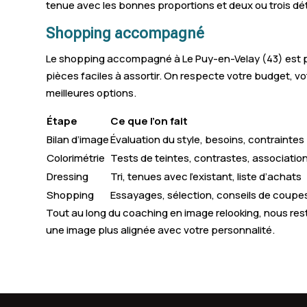
tenue avec les bonnes proportions et deux ou trois dét
Shopping accompagné
Le shopping accompagné à Le Puy-en-Velay (43) est pe
pièces faciles à assortir. On respecte votre budget, v
meilleures options.
Étape
Ce que l’on fait
Bilan d’image
Évaluation du style, besoins, contraintes
Colorimétrie
Tests de teintes, contrastes, associatio
Dressing
Tri, tenues avec l’existant, liste d’achats
Shopping
Essayages, sélection, conseils de coupe
Tout au long du coaching en image relooking, nous rest
une image plus alignée avec votre personnalité.