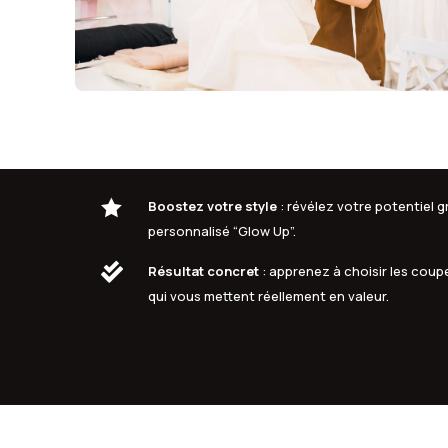

Boostez votre style
: révélez votre potentiel
personnalisé “Glow Up”.

Résultat concret
: apprenez à choisir les coupe
qui vous mettent réellement en valeur.