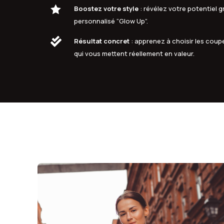

Boostez votre style
: révélez votre potentiel
personnalisé “Glow Up”.

Résultat concret
: apprenez à choisir les coupe
qui vous mettent réellement en valeur.