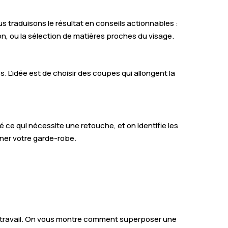
us traduisons le résultat en conseils actionnables :
ion, ou la sélection de matières proches du visage.
s. L’idée est de choisir des coupes qui allongent la
é ce qui nécessite une retouche, et on identifie les
iner votre garde-robe.
 le travail. On vous montre comment superposer une