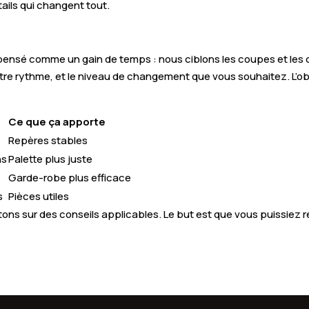
ails qui changent tout.
nsé comme un gain de temps : nous ciblons les coupes et les c
otre rythme, et le niveau de changement que vous souhaitez. L’obj
Ce que ça apporte
Repères stables
ns
Palette plus juste
Garde-robe plus efficace
s
Pièces utiles
ons sur des conseils applicables. Le but est que vous puissiez r