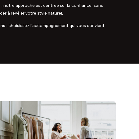
s
: notre approche est centrée sur la confiance, sans
er à révéler votre style naturel.
gne
: choisissez l’accompagnement qui vous convient,