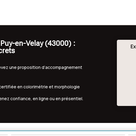
 Puy-en-Velay (43000) :
Ex
crets
ecevez une proposition d’accompagnement
 certifiée en colorimétrie et morphologie
renez confiance, en ligne ou en présentiel.