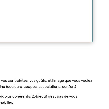
os contraintes, vos goûts, et l’image que vous voulez
ine (couleurs, coupes, associations, confort).
x plus cohérents. L’objectif n’est pas de vous
abiller.