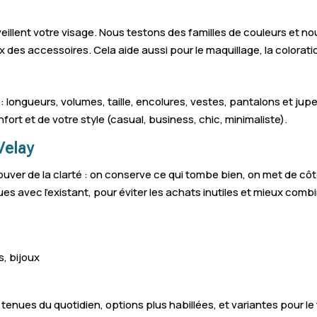
veillent votre visage. Nous testons des familles de couleurs et no
ix des accessoires. Cela aide aussi pour le maquillage, la colorat
: longueurs, volumes, taille, encolures, vestes, pantalons et jupe
fort et de votre style (casual, business, chic, minimaliste).
Velay
rouver de la clarté : on conserve ce qui tombe bien, on met de côt
es avec l’existant, pour éviter les achats inutiles et mieux comb
s, bijoux
: tenues du quotidien, options plus habillées, et variantes pour