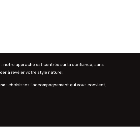
s
: notre approche est centrée sur la confiance, sans
er à révéler votre style naturel.
gne
: choisissez l’accompagnement qui vous convient,