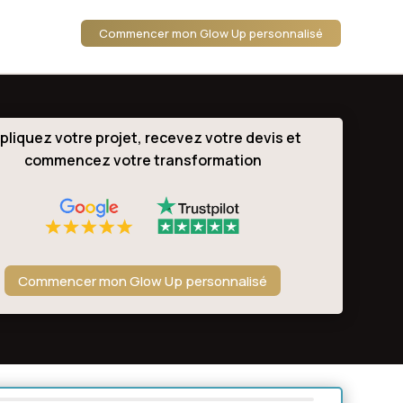
Commencer mon Glow Up personnalisé
pliquez votre projet, recevez votre devis et
commencez votre transformation
Commencer mon Glow Up personnalisé