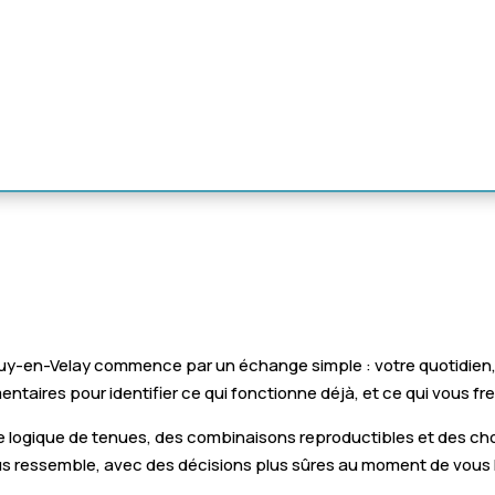
uy-en-Velay commence par un échange simple : votre quotidien, v
taires pour identifier ce qui fonctionne déjà, et ce qui vous fre
ne logique de tenues, des combinaisons reproductibles et des choi
ous ressemble, avec des décisions plus sûres au moment de vous h