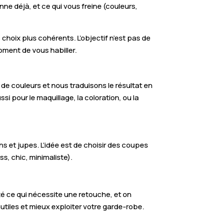
ne déjà, et ce qui vous freine (couleurs,
hoix plus cohérents. L’objectif n’est pas de
oment de vous habiller.
 de couleurs et nous traduisons le résultat en
si pour le maquillage, la coloration, ou la
ns et jupes. L’idée est de choisir des coupes
ss, chic, minimaliste).
ôté ce qui nécessite une retouche, et on
nutiles et mieux exploiter votre garde-robe.