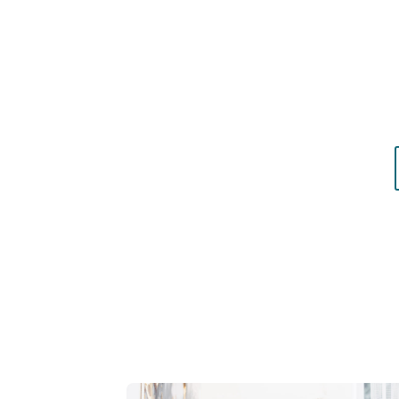
Résultat concret
: apprenez à choisir les c
matières qui vous mettent réellement en vale