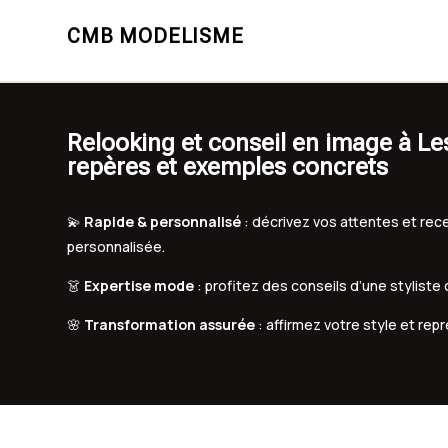
CMB MODELISME
Relooking et conseil en image à Le
repères et exemples concrets
💫
Rapide & personnalisé
: décrivez vos attentes et r
personnalisée.
👗
Expertise mode
: profitez des conseils d’une styliste
🌸
Transformation assurée
: affirmez votre style et rep