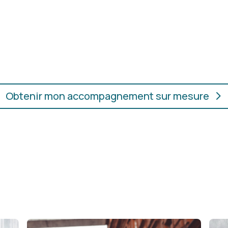
oupes, les couleurs et les
En présentiel ou en ligne
ur.
convient, où que vous soye
Obtenir mon accompagnement sur mesure