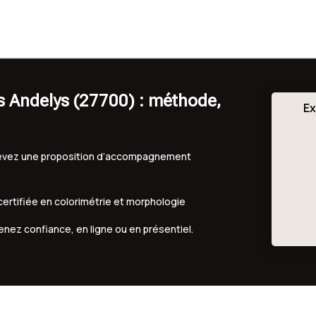
s Andelys (27700) : méthode,
Ex
ecevez une proposition d’accompagnement
 certifiée en colorimétrie et morphologie
renez confiance, en ligne ou en présentiel.