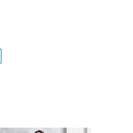
: choisissez l’accompagnement qui vous
z.