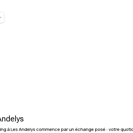
 Andelys
ng à Les Andelys commence par un échange posé : votre quotidie