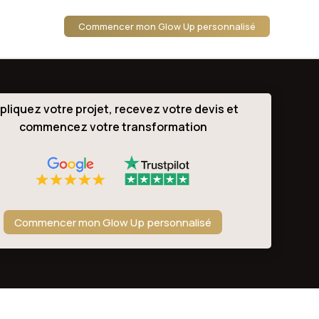
Commencer mon Glow Up personnalisé
pliquez votre projet, recevez votre devis et
commencez votre transformation
Commencer mon Glow Up personnalisé