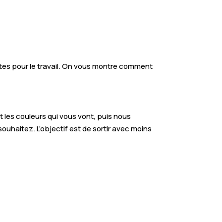
antes pour le travail. On vous montre comment
les couleurs qui vous vont, puis nous
uhaitez. L’objectif est de sortir avec moins