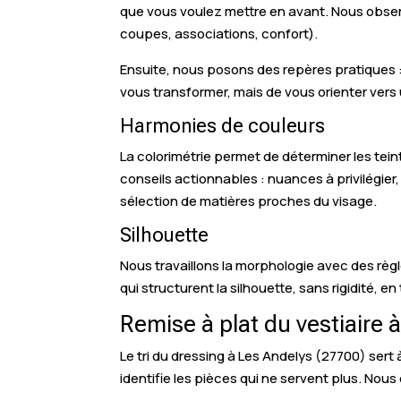
que vous voulez mettre en avant. Nous observ
coupes, associations, confort).
Ensuite, nous posons des repères pratiques :
vous transformer, mais de vous orienter vers
Harmonies de couleurs
La colorimétrie permet de déterminer les tein
conseils actionnables : nuances à privilégier,
sélection de matières proches du visage.
Silhouette
Nous travaillons la morphologie avec des règle
qui structurent la silhouette, sans rigidité, 
Remise à plat du vestiaire 
Le tri du dressing à Les Andelys (27700) sert
identifie les pièces qui ne servent plus. Nous