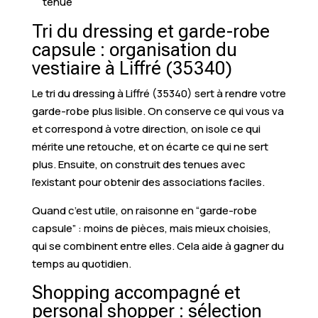
tenue
Tri du dressing et garde-robe
capsule : organisation du
vestiaire à Liffré (35340)
Le tri du dressing à Liffré (35340) sert à rendre votre
garde-robe plus lisible. On conserve ce qui vous va
et correspond à votre direction, on isole ce qui
mérite une retouche, et on écarte ce qui ne sert
plus. Ensuite, on construit des tenues avec
l’existant pour obtenir des associations faciles.
Quand c’est utile, on raisonne en “garde-robe
capsule” : moins de pièces, mais mieux choisies,
qui se combinent entre elles. Cela aide à gagner du
temps au quotidien.
Shopping accompagné et
personal shopper : sélection