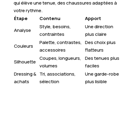
qui élève une tenue, des chaussures adaptées à
votre rythme.
Étape
Contenu
Apport
Style, besoins,
Une direction
Analyse
contraintes
plus claire
Palette, contrastes,
Des choix plus
Couleurs
accessoires
flatteurs
Coupes, longueurs,
Des tenues plus
Silhouette
volumes
faciles
Dressing &
Tri, associations,
Une garde-robe
achats
sélection
plus lisible