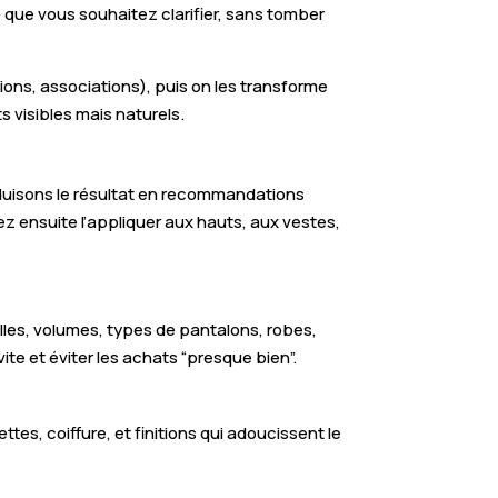
 que vous souhaitez clarifier, sans tomber
ions, associations), puis on les transforme
s visibles mais naturels.
raduisons le résultat en recommandations
ez ensuite l’appliquer aux hauts, aux vestes,
illes, volumes, types de pantalons, robes,
ite et éviter les achats “presque bien”.
tes, coiffure, et finitions qui adoucissent le