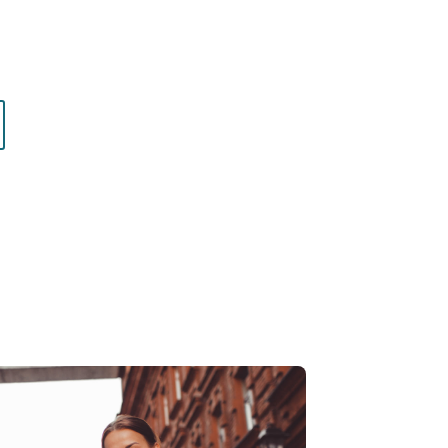
: choisissez l’accompagnement qui vous
z.