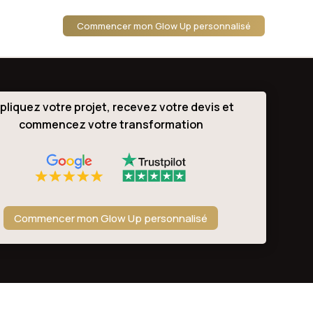
Commencer mon Glow Up personnalisé
pliquez votre projet, recevez votre devis et
commencez votre transformation
Commencer mon Glow Up personnalisé