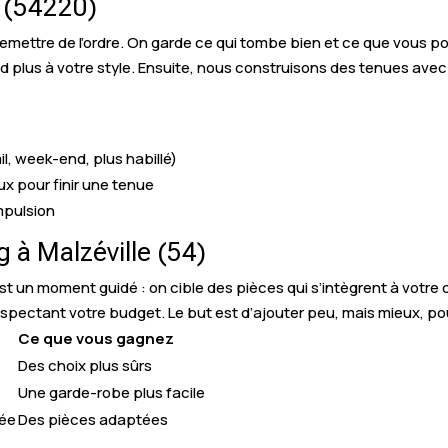
e (54220)
à remettre de l’ordre. On garde ce qui tombe bien et ce que vous p
nd plus à votre style. Ensuite, nous construisons des tenues avec
l, week-end, plus habillé)
ux pour finir une tenue
mpulsion
à Malzéville (54)
 un moment guidé : on cible des pièces qui s’intègrent à votre d
espectant votre budget. Le but est d’ajouter peu, mais mieux, po
Ce que vous gagnez
Des choix plus sûrs
Une garde-robe plus facile
dée
Des pièces adaptées