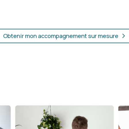
oupes, les couleurs et les
En présentiel ou en ligne
ur.
convient, où que vous soye
Obtenir mon accompagnement sur mesure