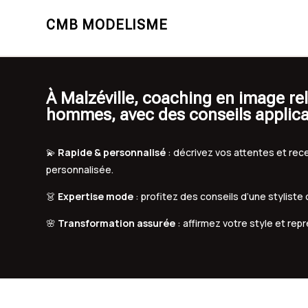
CMB MODELISME
À Malzéville, coaching en image r
hommes, avec des conseils applic
💫
Rapide & personnalisé
: décrivez vos attentes et r
personnalisée.
👗
Expertise mode
: profitez des conseils d’une styliste
🌸
Transformation assurée
: affirmez votre style et rep