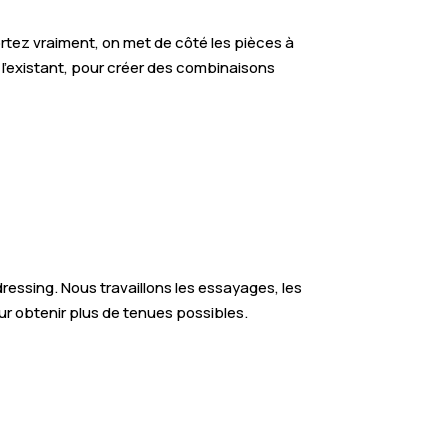
ortez vraiment, on met de côté les pièces à
 l’existant, pour créer des combinaisons
ressing. Nous travaillons les essayages, les
ur obtenir plus de tenues possibles.