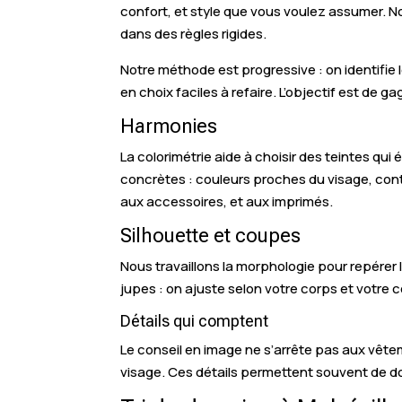
confort, et style que vous voulez assumer. N
dans des règles rigides.
Notre méthode est progressive : on identifie 
en choix faciles à refaire. L’objectif est de
Harmonies
La colorimétrie aide à choisir des teintes qu
concrètes : couleurs proches du visage, contr
aux accessoires, et aux imprimés.
Silhouette et coupes
Nous travaillons la morphologie pour repérer 
jupes : on ajuste selon votre corps et votre c
Détails qui comptent
Le conseil en image ne s’arrête pas aux vêteme
visage. Ces détails permettent souvent de d