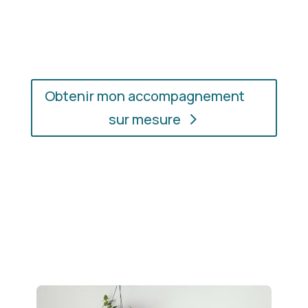
l’accompagnement qui vous convient, où que vous
soyez.
Obtenir mon accompagnement
sur mesure