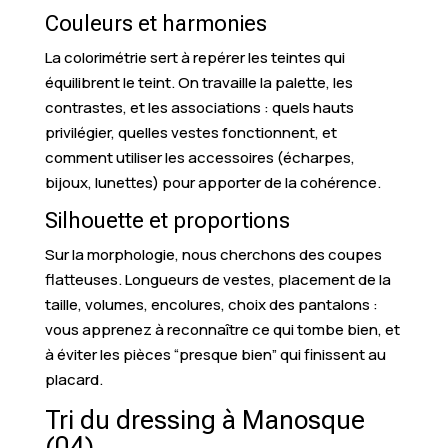
Couleurs et harmonies
La colorimétrie sert à repérer les teintes qui
équilibrent le teint. On travaille la palette, les
contrastes, et les associations : quels hauts
privilégier, quelles vestes fonctionnent, et
comment utiliser les accessoires (écharpes,
bijoux, lunettes) pour apporter de la cohérence.
Silhouette et proportions
Sur la morphologie, nous cherchons des coupes
flatteuses. Longueurs de vestes, placement de la
taille, volumes, encolures, choix des pantalons :
vous apprenez à reconnaître ce qui tombe bien, et
à éviter les pièces “presque bien” qui finissent au
placard.
Tri du dressing à Manosque
(04)