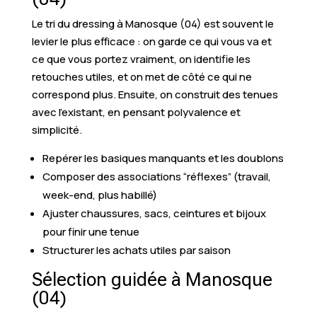
Le tri du dressing à Manosque (04) est souvent le
levier le plus efficace : on garde ce qui vous va et
ce que vous portez vraiment, on identifie les
retouches utiles, et on met de côté ce qui ne
correspond plus. Ensuite, on construit des tenues
avec l’existant, en pensant polyvalence et
simplicité.
Repérer les basiques manquants et les doublons
Composer des associations “réflexes” (travail,
week-end, plus habillé)
Ajuster chaussures, sacs, ceintures et bijoux
pour finir une tenue
Structurer les achats utiles par saison
Sélection guidée à Manosque
(04)