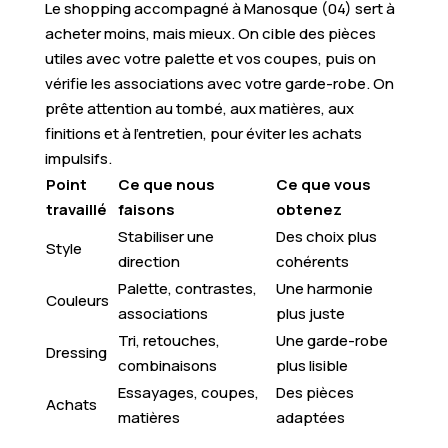
Le shopping accompagné à Manosque (04) sert à
acheter moins, mais mieux. On cible des pièces
utiles avec votre palette et vos coupes, puis on
vérifie les associations avec votre garde-robe. On
prête attention au tombé, aux matières, aux
finitions et à l’entretien, pour éviter les achats
impulsifs.
Point
Ce que nous
Ce que vous
travaillé
faisons
obtenez
Stabiliser une
Des choix plus
Style
direction
cohérents
Palette, contrastes,
Une harmonie
Couleurs
associations
plus juste
Tri, retouches,
Une garde-robe
Dressing
combinaisons
plus lisible
Essayages, coupes,
Des pièces
Achats
matières
adaptées