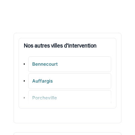
Nos autres villes d'intervention
Bennecourt
Auffargis
Porcheville
Maurepas
Crespières