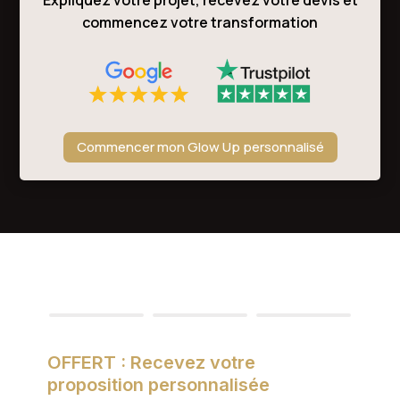
Expliquez votre projet, recevez votre devis et
commencez votre transformation
Commencer mon Glow Up personnalisé