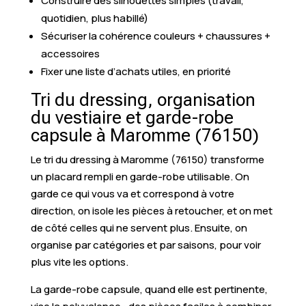
Construire des silhouettes simples (travail,
quotidien, plus habillé)
Sécuriser la cohérence couleurs + chaussures +
accessoires
Fixer une liste d’achats utiles, en priorité
Tri du dressing, organisation
du vestiaire et garde-robe
capsule à Maromme (76150)
Le tri du dressing à Maromme (76150) transforme
un placard rempli en garde-robe utilisable. On
garde ce qui vous va et correspond à votre
direction, on isole les pièces à retoucher, et on met
de côté celles qui ne servent plus. Ensuite, on
organise par catégories et par saisons, pour voir
plus vite les options.
La garde-robe capsule, quand elle est pertinente,