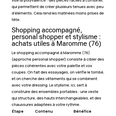
vise la polyvalence : des pièces faciles à combiner,
qui permettent de créer plusieurs tenues avec peu
d’éléments. Cela rend les matinées moins prises de
tête.
Shopping accompagné,
personal shopper et stylisme :
achats utiles à Maromme (76)
Le shopping accompagné à Maromme (76)
(approche personal shopper) consiste à cibler des
pièces cohérentes avec votre palette et vos
coupes. On fait des essayages, on vérifie le tombé,
et on cherche des vêtements qui se combinent
avec votre dressing. Le stylisme, ici, sert à
construire des ensembles portables : une veste
qui structure, des hauts interchangeables, et des
chaussures adaptées à votre rythme.
Étape
Contenu
Bénéfice