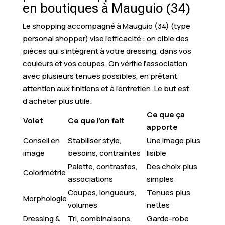
en boutiques à Mauguio (34)
Le shopping accompagné à Mauguio (34) (type
personal shopper) vise l’efficacité : on cible des
pièces qui s’intègrent à votre dressing, dans vos
couleurs et vos coupes. On vérifie l’association
avec plusieurs tenues possibles, en prêtant
attention aux finitions et à l’entretien. Le but est
d’acheter plus utile.
Ce que ça
Volet
Ce que l’on fait
apporte
Conseil en
Stabiliser style,
Une image plus
image
besoins, contraintes
lisible
Palette, contrastes,
Des choix plus
Colorimétrie
associations
simples
Coupes, longueurs,
Tenues plus
Morphologie
volumes
nettes
Dressing &
Tri, combinaisons,
Garde-robe