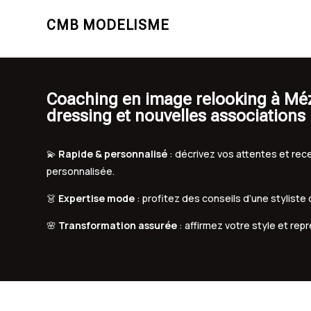
CMB MODELISME
Coaching en image relooking à Méz
dressing et nouvelles associations
💫
Rapide & personnalisé
: décrivez vos attentes et r
personnalisée.
👗
Expertise mode
: profitez des conseils d’une styliste
🌸
Transformation assurée
: affirmez votre style et rep