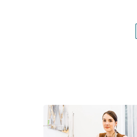
matières qui vous mettent réellement en vale