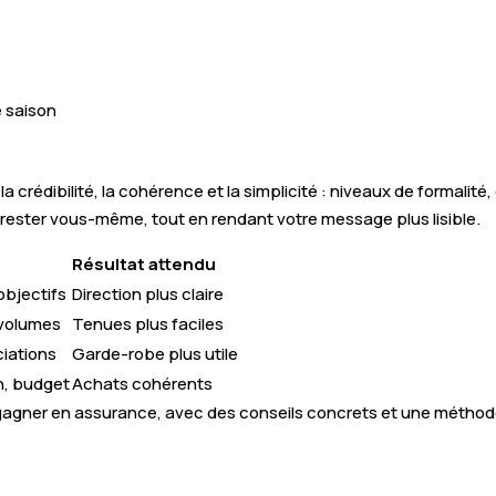
e saison
 la crédibilité, la cohérence et la simplicité : niveaux de formali
 de rester vous-même, tout en rendant votre message plus lisible.
Résultat attendu
objectifs
Direction plus claire
 volumes
Tenues plus faciles
ciations
Garde-robe plus utile
n, budget
Achats cohérents
gagner en assurance, avec des conseils concrets et une méthode 