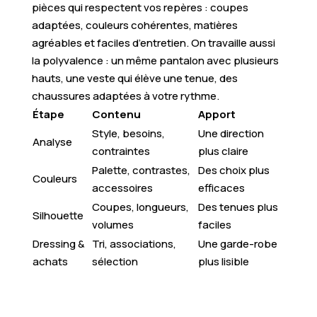
pièces qui respectent vos repères : coupes
adaptées, couleurs cohérentes, matières
agréables et faciles d’entretien. On travaille aussi
la polyvalence : un même pantalon avec plusieurs
hauts, une veste qui élève une tenue, des
chaussures adaptées à votre rythme.
Étape
Contenu
Apport
Style, besoins,
Une direction
Analyse
contraintes
plus claire
Palette, contrastes,
Des choix plus
Couleurs
accessoires
efficaces
Coupes, longueurs,
Des tenues plus
Silhouette
volumes
faciles
Dressing &
Tri, associations,
Une garde-robe
achats
sélection
plus lisible