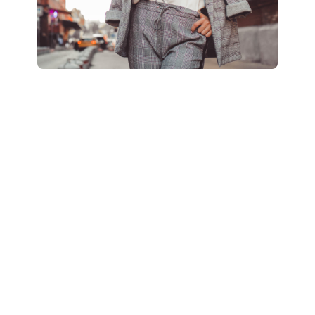
Boostez votre style
: révélez votre potentiel
grâce à un accompagnement personnalisé “Glow