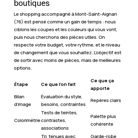
boutiques
Le shopping accompagné à Mont-Saint-Aignan
(76) est pensé comme un gain de temps : nous
ciblons les coupes et les couleurs qui vous vont,
puis nous cherchons des pièces utiles. On
respecte votre budget, votre rythme, et le niveau
de changement que vous souhaitez. L’objectif est
de sortir avec moins de pièces, mais de meilleures
options.
Ce que ça
Étape
Ce que l’on fait
apporte
Bilan
Évaluation du style,
Repères clairs
d’image
besoins, contraintes
Tests de teintes,
Palette plus
Colorimétrie
contrastes,
cohérente
associations
Tri, tenues avec
Garde-robe