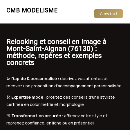
CMB MODELISME
Glow Up !
Relooking et conseil en image à
Mont-Saint-Aignan (76130) :
méthode, repères et exemples
concrets
💫
Rapide & personnalisé
: décrivez vos attentes et
recevez une proposition d’accompagnement personnalisée.
👗
Expertise mode
: profitez des conseils d’une styliste
certifiée en colorimétrie et morphologie
🌸
Transformation assurée
: affirmez votre style et
reprenez confiance, en ligne ou en présentiel.