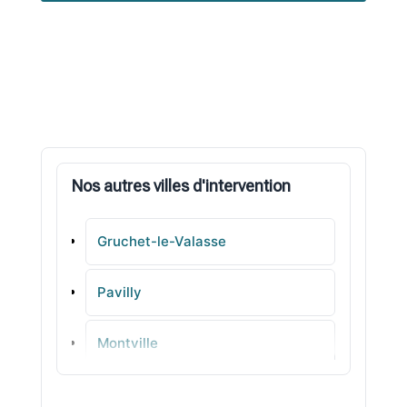
Nos autres villes d'intervention
Gruchet-le-Valasse
Pavilly
Montville
Maromme