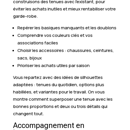
construisons des tenues avec l’existant, pour
éviter les achats inutiles et mieux rentabiliser votre
garde-robe.
Repérer les basiques manquants et les doublons
Comprendre vos couleurs clés et vos
associations faciles
Choisir les accessoires : chaussures, ceintures,
sacs, bijoux
Prioriser les achats utiles par saison
Vous repartez avec des idées de silhouettes
adaptées : tenues du quotidien, options plus
habillées, et variantes pour le travail. On vous
montre comment superposer une tenue avec les
bonnes proportions et deux ou trois détails qui
changent tout.
Accompagnement en