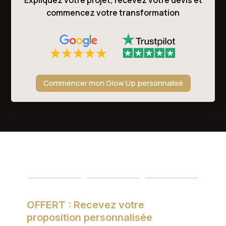
Expliquez votre projet, recevez votre devis et
commencez votre transformation
Commencer mon Glow Up personnalisé