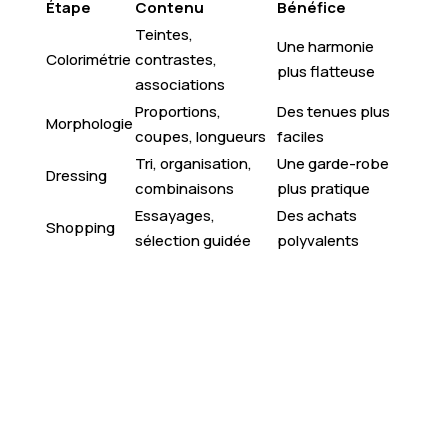
Étape
Contenu
Bénéfice
Teintes,
Une harmonie
Colorimétrie
contrastes,
plus flatteuse
associations
Proportions,
Des tenues plus
Morphologie
coupes, longueurs
faciles
Tri, organisation,
Une garde-robe
Dressing
combinaisons
plus pratique
Essayages,
Des achats
Shopping
sélection guidée
polyvalents