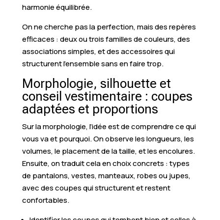
harmonie équilibrée.
On ne cherche pas la perfection, mais des repères
efficaces : deux ou trois familles de couleurs, des
associations simples, et des accessoires qui
structurent l’ensemble sans en faire trop.
Morphologie, silhouette et
conseil vestimentaire : coupes
adaptées et proportions
Sur la morphologie, l’idée est de comprendre ce qui
vous va et pourquoi. On observe les longueurs, les
volumes, le placement de la taille, et les encolures.
Ensuite, on traduit cela en choix concrets : types
de pantalons, vestes, manteaux, robes ou jupes,
avec des coupes qui structurent et restent
confortables.
Identifier les coupes qui tombent bien et celles à