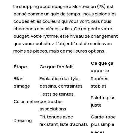
Le shopping accompagné à Montesson (78) est
pensé comme un gain de temps : nous ciblons les
coupes et les couleurs qui vous vont, puis nous
cherchons des pièces utiles. On respecte votre
budget, votre rythme, et le niveau de changement
que vous souhaitez. L’objectif est de sortir avec
moins de pièces, mais de meilleures options.
Ce que ça
Étape
Ce que l’on fait
apporte
Bilan
Évaluation du style,
Repères
d’image
besoins, contraintes
stables
Tests de teintes,
Palette plus
Colorimétrie
contrastes,
juste
associations
Tri, tenues avec
Garde-robe
Dressing
l’existant, liste d’achats
plus simple
Pièces