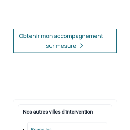
l’accompagnement qui vous convient, où que vous
soyez.
Obtenir mon accompagnement
sur mesure
Nos autres villes d'intervention
Bonnelles