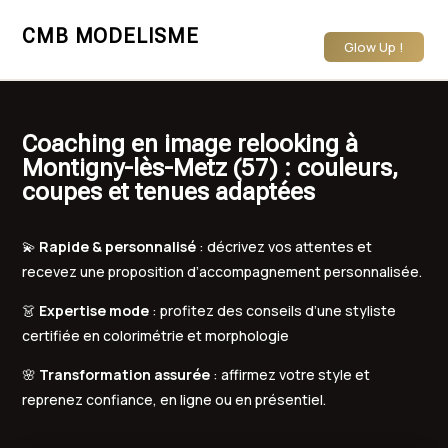
CMB MODELISME
Glow Up !
Coaching en image relooking à
Montigny-lès-Metz (57) : couleurs,
coupes et tenues adaptées
💫
Rapide & personnalisé
: décrivez vos attentes et
recevez une proposition d’accompagnement personnalisée.
👗
Expertise mode
: profitez des conseils d’une styliste
certifiée en colorimétrie et morphologie
🌸
Transformation assurée
: affirmez votre style et
reprenez confiance, en ligne ou en présentiel.