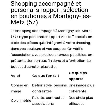
Shopping accompagné et
personal shopper : sélection
en boutiques à Montigny-lès-
Metz (57)
Le shopping accompagné à Montigny-lès-Metz
(57) (type personal shopper) vise l’efficacité : on
cible des pièces qui s’intègrent à votre dressing,
dans vos couleurs et vos coupes. On vérifie
l’association avec plusieurs tenues possibles, en
prêtant attention aux finitions et à l’entretien. Le
but est d’acheter plus utile.
Ce que ça
Volet
Ce que l’on fait
apporte
Conseil en
Définir style, besoins,
Une image plus
image
contraintes
cohérente
Palette, contrastes,
Des choix plus
Colorimétrie
associations
efficaces