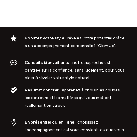

Boostez votre style
: révélez votre potentiel grâce
à un accompagnement personnalisé “Glow Up”.

Conseils bienveillants
: notre approche est
centrée sur la confiance, sans jugement, pour vous
aider à révéler votre style naturel.

Résultat concret
: apprenez à choisir les coupes,
les couleurs et les matières qui vous mettent
réellement en valeur.

En présentiel ou en ligne
: choisissez
l’accompagnement qui vous convient, où que vous