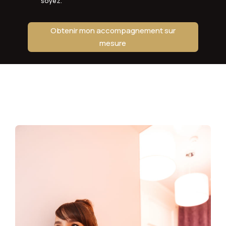
soyez.
Obtenir mon accompagnement sur
mesure