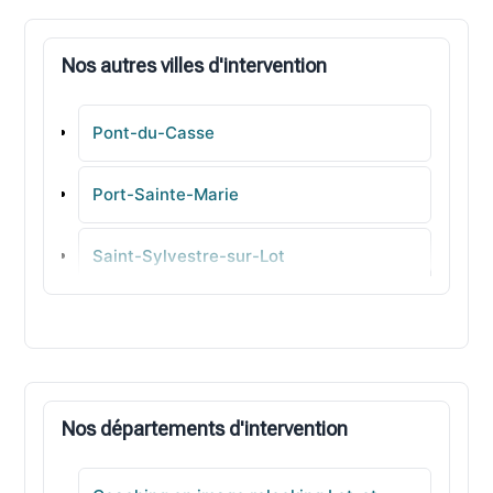
Nos autres villes d'intervention
Pont-du-Casse
Port-Sainte-Marie
Saint-Sylvestre-sur-Lot
Monflanquin
Gontaud-de-Nogaret
Nos départements d'intervention
Colayrac-Saint-Cirq