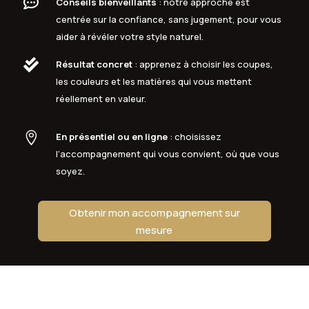

Conseils bienveillants
: notre approche est
centrée sur la confiance, sans jugement, pour vous
aider à révéler votre style naturel.

Résultat concret
: apprenez à choisir les coupes,
les couleurs et les matières qui vous mettent
réellement en valeur.

En présentiel ou en ligne
: choisissez
l’accompagnement qui vous convient, où que vous
soyez.
Obtenir mon accompagnement sur
mesure