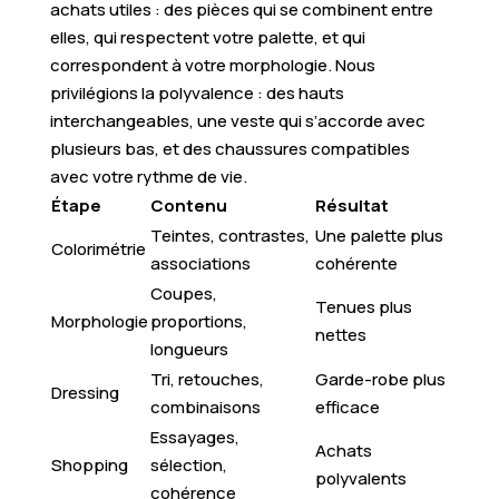
achats utiles : des pièces qui se combinent entre
elles, qui respectent votre palette, et qui
correspondent à votre morphologie. Nous
privilégions la polyvalence : des hauts
interchangeables, une veste qui s’accorde avec
plusieurs bas, et des chaussures compatibles
avec votre rythme de vie.
Étape
Contenu
Résultat
Teintes, contrastes,
Une palette plus
Colorimétrie
associations
cohérente
Coupes,
Tenues plus
Morphologie
proportions,
nettes
longueurs
Tri, retouches,
Garde-robe plus
Dressing
combinaisons
efficace
Essayages,
Achats
Shopping
sélection,
polyvalents
cohérence