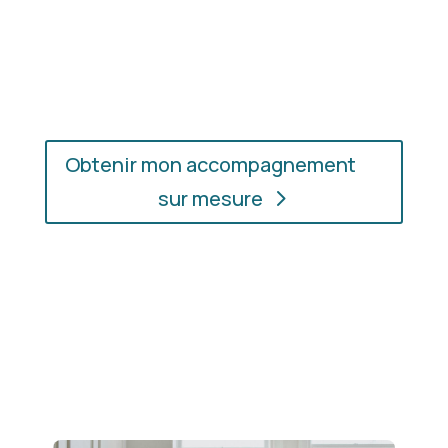
En présentiel ou en ligne
: choisissez
l’accompagnement qui vous convient, où que vous
soyez.
Obtenir mon accompagnement
sur mesure