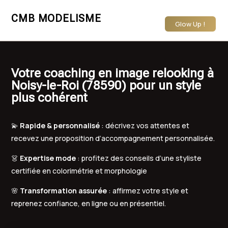
CMB MODELISME
Glow Up !
Votre coaching en image relooking à
Noisy-le-Roi (78590) pour un style
plus cohérent
💫
Rapide & personnalisé
: décrivez vos attentes et
recevez une proposition d’accompagnement personnalisée.
👗
Expertise mode
: profitez des conseils d’une styliste
certifiée en colorimétrie et morphologie
🌸
Transformation assurée
: affirmez votre style et
reprenez confiance, en ligne ou en présentiel.