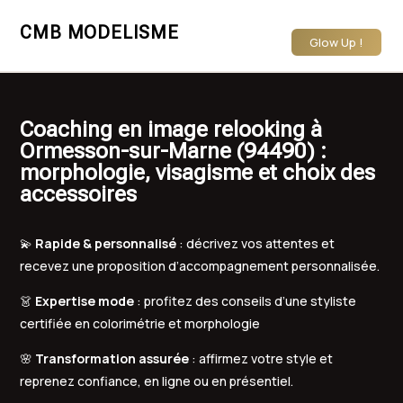
CMB MODELISME
Glow Up !
Coaching en image relooking à
Ormesson-sur-Marne (94490) :
morphologie, visagisme et choix des
accessoires
💫
Rapide & personnalisé
: décrivez vos attentes et
recevez une proposition d’accompagnement personnalisée.
👗
Expertise mode
: profitez des conseils d’une styliste
certifiée en colorimétrie et morphologie
🌸
Transformation assurée
: affirmez votre style et
reprenez confiance, en ligne ou en présentiel.