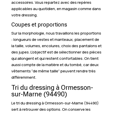
accessoires. Vous repartez avec des repères
applicables au quotidien, en magasin comme dans
votre dressing.
Coupes et proportions
Sur la morphologie, nous travaillons les proportions
: longueurs de vestes et manteaux, placement de
la taille, volumes, encolures, choix des pantalons et
des jupes. L’objectif est de sélectionner des pièces
qui allongent et qui restent confortables. On tient
aussi compte de la matière et du tombé, car deux
vêtements “de même taille” peuvent rendre très
différemment.
Tri du dressing à Ormesson-
sur-Marne (94490)
Le tri du dressing à Ormesson-sur-Marne (94490)
sert à retrouver des options. On conserve les