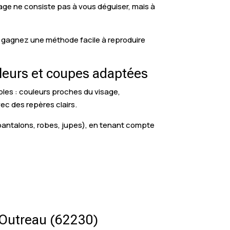
mage ne consiste pas à vous déguiser, mais à
us gagnez une méthode facile à reproduire
uleurs et coupes adaptées
ables : couleurs proches du visage,
ec des repères clairs.
 pantalons, robes, jupes), en tenant compte
à Outreau (62230)