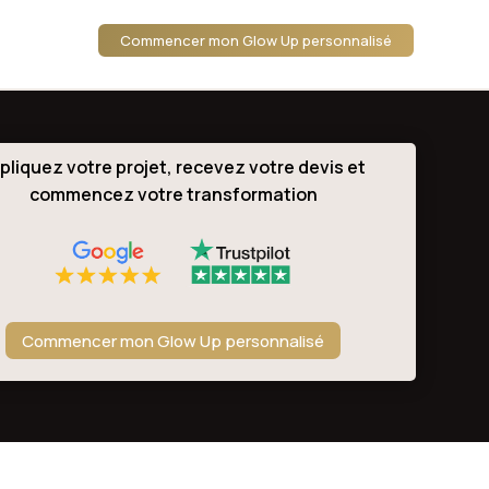
Commencer mon Glow Up personnalisé
pliquez votre projet, recevez votre devis et
commencez votre transformation
Commencer mon Glow Up personnalisé