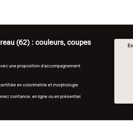
reau (62) : couleurs, coupes
Ex
ecevez une proposition d’accompagnement
 certifiée en colorimétrie et morphologie
renez confiance, en ligne ou en présentiel.