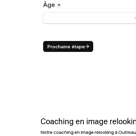
Coaching en image relookin
Notre coaching en image relooking à Outreau s