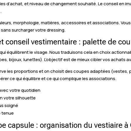
tudes d’achat, et niveau de changement souhaité. Le conseil en i
.
ouleurs, morphologie, matières, accessoires et associations. Vo
sans surcharger votre dressing.
t conseil vestimentaire : palette de co
s qui équilibrent le visage. Nous traduisons cela en choix actionn
s, bijoux, lunettes). L’objectif est de mieux cibler vos achats av
erve les proportions et on choisit des coupes adaptées (vestes,
rer ce qui équilibre et ce qui complique les associations.
 avec votre quotidien
n votre silhouette
us soigné
e tenue
be capsule : organisation du vestiaire 