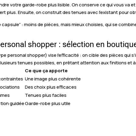
ndre votre garde-robe plus lisible. On conserve ce qui vous va et 
rt plus. Ensuite, on construit des tenues avec l’existant pour ob
 capsule” : moins de pièces, mais mieux choisies, qui se combinen
rsonal shopper : sélection en boutiqu
personal shopper) vise l’efficacité : on cible des pièces qui s’
lusieurs tenues possibles, en prêtant attention aux finitions et à 
Ce que ça apporte
 contraintes
Une image plus cohérente
sociations
Des choix plus efficaces
lumes
Tenues plus faciles
ction guidée
Garde-robe plus utile