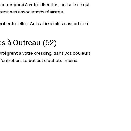
correspond à votre direction, on isole ce qui
tenir des associations réalistes.
t entre elles. Cela aide à mieux assortir au
es à Outreau (62)
intègrent à votre dressing, dans vos couleurs
l’entretien. Le but est d’acheter moins.