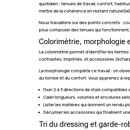
quotidien : tenues de travail, confort, habi
mettre de la cohérence en restant naturel(le)
Nous travaillons sur des points concrets : c
pour composer des tenues qui fonctionnent, 
Colorimétrie, morphologie e
La colorimétrie permet d’identifier les teinte
contrastes, imprimés, et accessoires (écharpe
La morphologie complète ce travail : on obs
du tombé et du confort. Vous apprenez à repé
Fixer 2 à 3 directions de style compatibles
Caler longueurs, volumes et encolures selo
Lister les matières qui donnent un rendu pl
Sécuriser les accessoires qui finalisent un
Tri du dressing et garde-ro