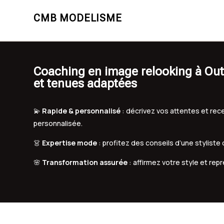
CMB MODELISME
Coaching en image relooking à Out
et tenues adaptées
💫
Rapide & personnalisé
: décrivez vos attentes et r
personnalisée.
👗
Expertise mode
: profitez des conseils d’une styliste
🌸
Transformation assurée
: affirmez votre style et rep