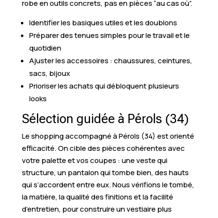
robe en outils concrets, pas en pièces “au cas où”.
Identifier les basiques utiles et les doublons
Préparer des tenues simples pour le travail et le
quotidien
Ajuster les accessoires : chaussures, ceintures,
sacs, bijoux
Prioriser les achats qui débloquent plusieurs
looks
Sélection guidée à Pérols (34)
Le shopping accompagné à Pérols (34) est orienté
efficacité. On cible des pièces cohérentes avec
votre palette et vos coupes : une veste qui
structure, un pantalon qui tombe bien, des hauts
qui s’accordent entre eux. Nous vérifions le tombé,
la matière, la qualité des finitions et la facilité
d’entretien, pour construire un vestiaire plus