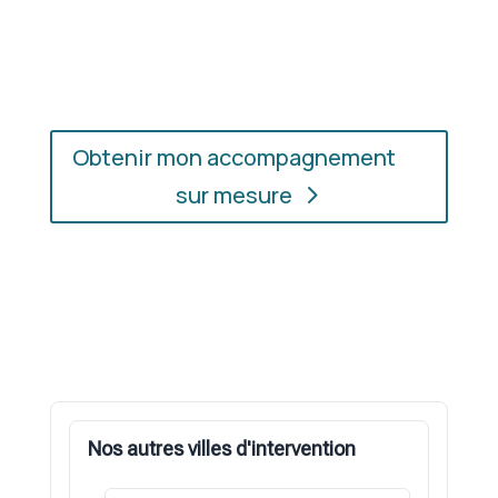
l’accompagnement qui vous convient, où que vous
soyez.
Obtenir mon accompagnement
sur mesure
Nos autres villes d'intervention