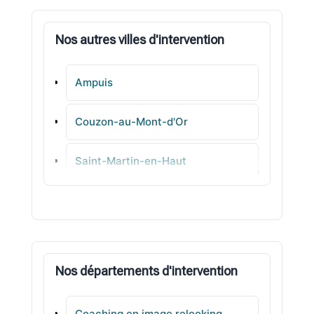
Nos autres villes d'intervention
Ampuis
Couzon-au-Mont-d'Or
Saint-Martin-en-Haut
Monsols
Chaponnay
Nos départements d'intervention
Toussieu
Coaching en image relooking