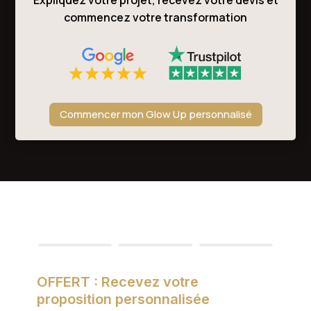
Expliquez votre projet, recevez votre devis et
commencez votre transformation
Commencer mon Glow Up personnalisé