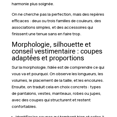
harmonie plus soignée.
On ne cherche pas la perfection, mais des repères
efficaces : deux ou trois familles de couleurs, des
associations simples, et des accessoires qui
finissent une tenue sans en faire trop.
Morphologie, silhouette et
conseil vestimentaire : coupes
adaptées et proportions
Sur la morphologie, l’idée est de comprendre ce qui
vous va et pourquoi. On observe les longueurs, les
volumes, le placement de la taille, et les encolures.
Ensuite, on traduit cela en choix concrets : types
de pantalons, vestes, manteaux, robes ou jupes,
avec des coupes qui structurent et restent
confortables.
Identifier les coupes qui tombent bien et celles à