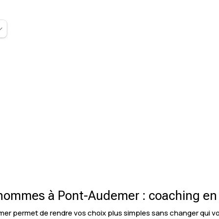
hommes à Pont-Audemer : coaching en i
er permet de rendre vos choix plus simples sans changer qui v