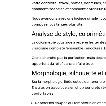
votre contexte : travail, sorties, habitudes, 
comment l’associer, et comment obtenir un r
Nous avançons avec une logique simple : cou
composer vos tenues plus vite.
Analyse de style, colorimét
La colorimétrie vous aide à repérer les teint
visagisme complète l’ensemble : encolures, lu
On ne cherche pas la perfection, mais des rep
apportent du relief sans en faire trop.
Morphologie, silhouette et 
Sur la morphologie, l’idée est de comprendre c
Ensuite, on traduit cela en choix concrets :
confortables.
Repérer les coupes qui tombent bien et cel