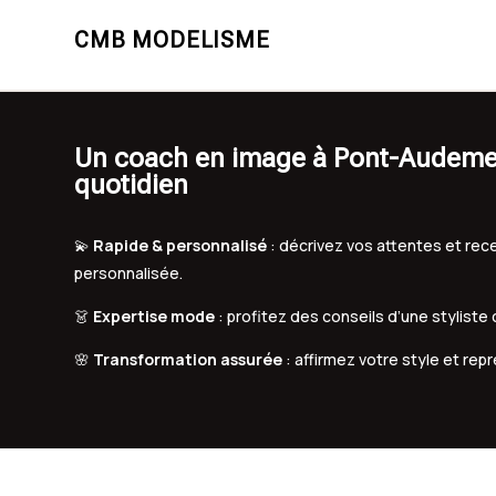
CMB MODELISME
Un coach en image à Pont-Audemer p
quotidien
💫
Rapide & personnalisé
: décrivez vos attentes et r
personnalisée.
👗
Expertise mode
: profitez des conseils d’une styliste
🌸
Transformation assurée
: affirmez votre style et rep