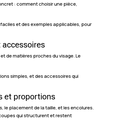
 concret : comment choisir une pièce,
faciles et des exemples applicables, pour
t accessoires
, et de matières proches du visage. Le
tions simples, et des accessoires qui
s et proportions
 le placement de la taille, et les encolures.
coupes qui structurent et restent