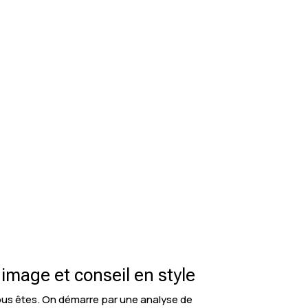
mage et conseil en style
ous êtes. On démarre par une analyse de