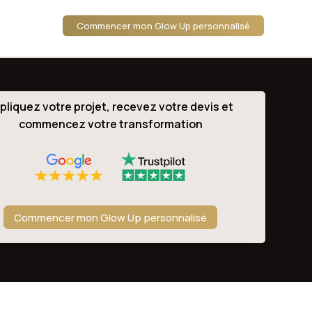
Commencer mon Glow Up personnalisé
pliquez votre projet, recevez votre devis et
commencez votre transformation
Commencer mon Glow Up personnalisé