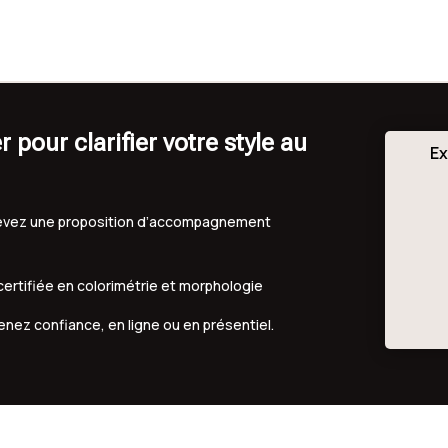
our clarifier votre style au
Ex
ecevez une proposition d’accompagnement
 certifiée en colorimétrie et morphologie
renez confiance, en ligne ou en présentiel.