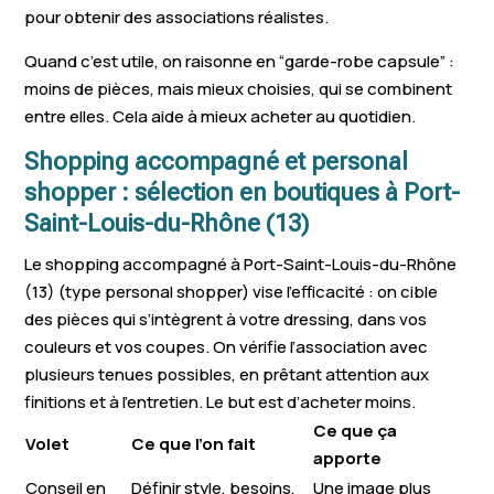
pour obtenir des associations réalistes.
Quand c’est utile, on raisonne en “garde-robe capsule” :
moins de pièces, mais mieux choisies, qui se combinent
entre elles. Cela aide à mieux acheter au quotidien.
Shopping accompagné et personal
shopper : sélection en boutiques à Port-
Saint-Louis-du-Rhône (13)
Le shopping accompagné à Port-Saint-Louis-du-Rhône
(13) (type personal shopper) vise l’efficacité : on cible
des pièces qui s’intègrent à votre dressing, dans vos
couleurs et vos coupes. On vérifie l’association avec
plusieurs tenues possibles, en prêtant attention aux
finitions et à l’entretien. Le but est d’acheter moins.
Ce que ça
Volet
Ce que l’on fait
apporte
Conseil en
Définir style, besoins,
Une image plus