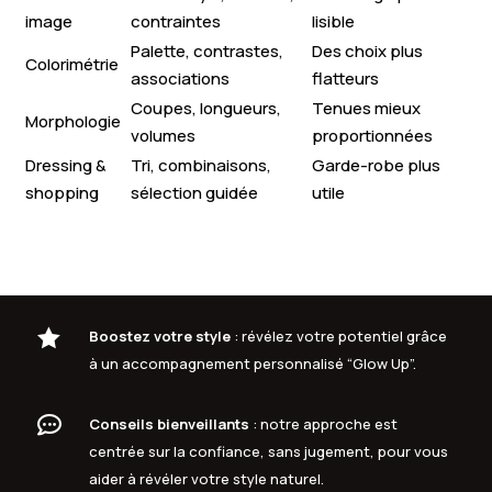
image
contraintes
lisible
Palette, contrastes,
Des choix plus
Colorimétrie
associations
flatteurs
Coupes, longueurs,
Tenues mieux
Morphologie
volumes
proportionnées
Dressing &
Tri, combinaisons,
Garde-robe plus
shopping
sélection guidée
utile

Boostez votre style
: révélez votre potentiel grâce
à un accompagnement personnalisé “Glow Up”.

Conseils bienveillants
: notre approche est
centrée sur la confiance, sans jugement, pour vous
aider à révéler votre style naturel.