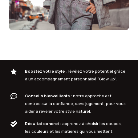

Boostez votre style
: révélez votre potentiel grâce
à un accompagnement personnalisé “Glow Up”.

Conseils bienveillants
: notre approche est
centrée sur la confiance, sans jugement, pour vous
aider à révéler votre style naturel.

Résultat concret
: apprenez à choisir les coupes,
les couleurs et les matières qui vous mettent