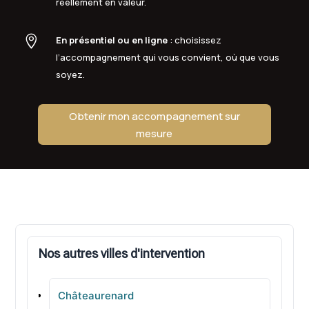
réellement en valeur.

En présentiel ou en ligne
: choisissez
l’accompagnement qui vous convient, où que vous
soyez.
Obtenir mon accompagnement sur
mesure
Nos autres villes d'intervention
Châteaurenard