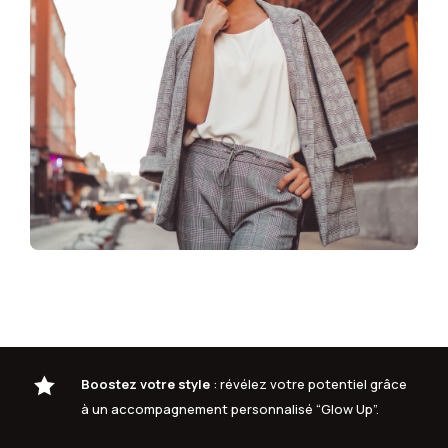

Boostez votre style
: révélez votre potentiel grâce
à un accompagnement personnalisé “Glow Up”.