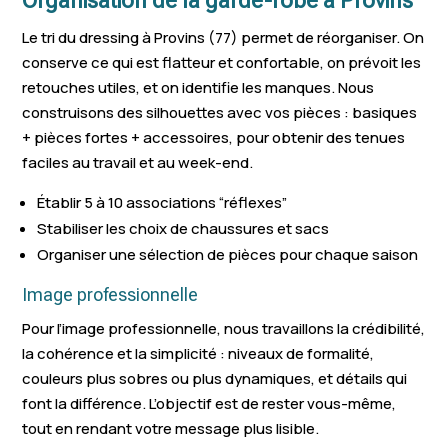
Organisation de la garde-robe à Provins
Le tri du dressing à Provins (77) permet de réorganiser. On
conserve ce qui est flatteur et confortable, on prévoit les
retouches utiles, et on identifie les manques. Nous
construisons des silhouettes avec vos pièces : basiques
+ pièces fortes + accessoires, pour obtenir des tenues
faciles au travail et au week-end.
Établir 5 à 10 associations “réflexes”
Stabiliser les choix de chaussures et sacs
Organiser une sélection de pièces pour chaque saison
Image professionnelle
Pour l’image professionnelle, nous travaillons la crédibilité,
la cohérence et la simplicité : niveaux de formalité,
couleurs plus sobres ou plus dynamiques, et détails qui
font la différence. L’objectif est de rester vous-même,
tout en rendant votre message plus lisible.