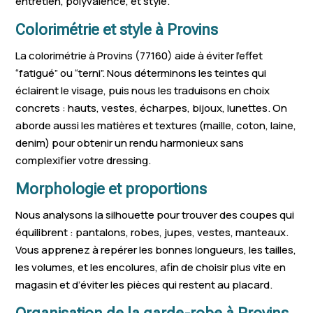
entretien, polyvalence, et style.
Colorimétrie et style à Provins
La colorimétrie à Provins (77160) aide à éviter l’effet
“fatigué” ou “terni”. Nous déterminons les teintes qui
éclairent le visage, puis nous les traduisons en choix
concrets : hauts, vestes, écharpes, bijoux, lunettes. On
aborde aussi les matières et textures (maille, coton, laine,
denim) pour obtenir un rendu harmonieux sans
complexifier votre dressing.
Morphologie et proportions
Nous analysons la silhouette pour trouver des coupes qui
équilibrent : pantalons, robes, jupes, vestes, manteaux.
Vous apprenez à repérer les bonnes longueurs, les tailles,
les volumes, et les encolures, afin de choisir plus vite en
magasin et d’éviter les pièces qui restent au placard.