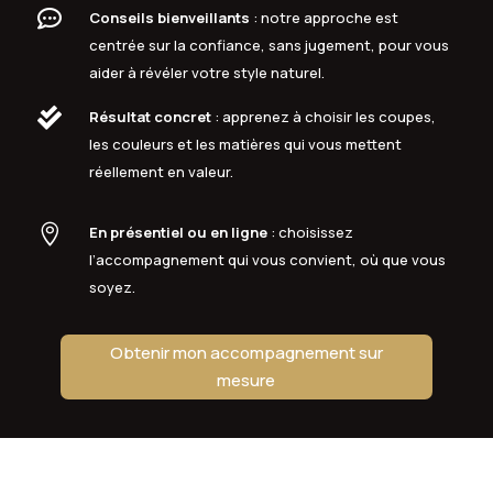

Conseils bienveillants
: notre approche est
centrée sur la confiance, sans jugement, pour vous
aider à révéler votre style naturel.

Résultat concret
: apprenez à choisir les coupes,
les couleurs et les matières qui vous mettent
réellement en valeur.

En présentiel ou en ligne
: choisissez
l’accompagnement qui vous convient, où que vous
soyez.
Obtenir mon accompagnement sur
mesure