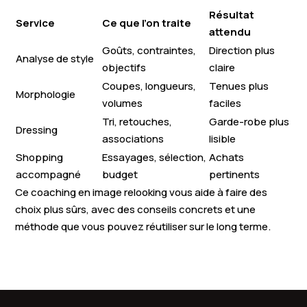
Résultat
Service
Ce que l’on traite
attendu
Goûts, contraintes,
Direction plus
Analyse de style
objectifs
claire
Coupes, longueurs,
Tenues plus
Morphologie
volumes
faciles
Tri, retouches,
Garde-robe plus
Dressing
associations
lisible
Shopping
Essayages, sélection,
Achats
accompagné
budget
pertinents
Ce coaching en image relooking vous aide à faire des
choix plus sûrs, avec des conseils concrets et une
méthode que vous pouvez réutiliser sur le long terme.