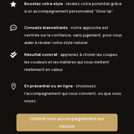

Boostez votre style
: révélez votre potentiel grâce
à un accompagnement personnalisé “Glow Up”.

Conseils bienveillants
: notre approche est
centrée sur la confiance, sans jugement, pour vous
aider à révéler votre style naturel.

Résultat concret
: apprenez à choisir les coupes,
les couleurs et les matières qui vous mettent
réellement en valeur.

En présentiel ou en ligne
: choisissez
l’accompagnement qui vous convient, où que vous
soyez.
Obtenir mon accompagnement sur
mesure