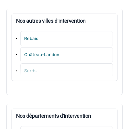
Nos autres villes d'intervention
Rebais
Château-Landon
Serris
Vaires-sur-Marne
Saint-Fargeau-Ponthierry
Nos départements d'intervention
Ozoir-la-Ferrière