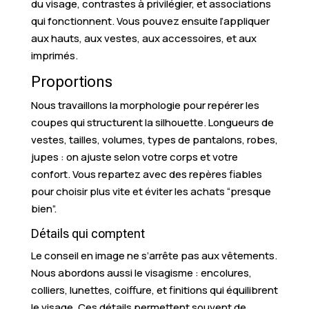
du visage, contrastes à privilégier, et associations
qui fonctionnent. Vous pouvez ensuite l’appliquer
aux hauts, aux vestes, aux accessoires, et aux
imprimés.
Proportions
Nous travaillons la morphologie pour repérer les
coupes qui structurent la silhouette. Longueurs de
vestes, tailles, volumes, types de pantalons, robes,
jupes : on ajuste selon votre corps et votre
confort. Vous repartez avec des repères fiables
pour choisir plus vite et éviter les achats “presque
bien”.
Détails qui comptent
Le conseil en image ne s’arrête pas aux vêtements.
Nous abordons aussi le visagisme : encolures,
colliers, lunettes, coiffure, et finitions qui équilibrent
le visage. Ces détails permettent souvent de