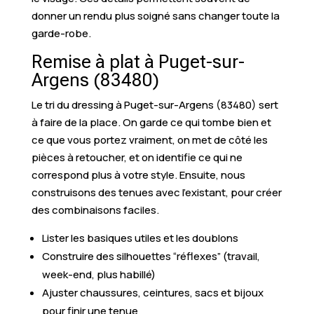
donner un rendu plus soigné sans changer toute la
garde-robe.
Remise à plat à Puget-sur-
Argens (83480)
Le tri du dressing à Puget-sur-Argens (83480) sert
à faire de la place. On garde ce qui tombe bien et
ce que vous portez vraiment, on met de côté les
pièces à retoucher, et on identifie ce qui ne
correspond plus à votre style. Ensuite, nous
construisons des tenues avec l’existant, pour créer
des combinaisons faciles.
Lister les basiques utiles et les doublons
Construire des silhouettes “réflexes” (travail,
week-end, plus habillé)
Ajuster chaussures, ceintures, sacs et bijoux
pour finir une tenue