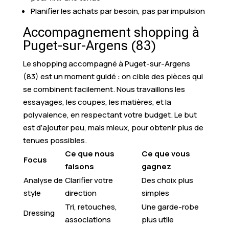
Planifier les achats par besoin, pas par impulsion
Accompagnement shopping à
Puget-sur-Argens (83)
Le shopping accompagné à Puget-sur-Argens
(83) est un moment guidé : on cible des pièces qui
se combinent facilement. Nous travaillons les
essayages, les coupes, les matières, et la
polyvalence, en respectant votre budget. Le but
est d’ajouter peu, mais mieux, pour obtenir plus de
tenues possibles.
Ce que nous
Ce que vous
Focus
faisons
gagnez
Analyse de
Clarifier votre
Des choix plus
style
direction
simples
Tri, retouches,
Une garde-robe
Dressing
associations
plus utile