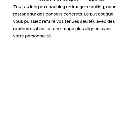
Tout au long du coaching en image relooking, nous
restons sur des conseils concrets. Le but est que
vous puissiez refaire vos tenues seul(e), avec des
repères stables, et une image plus alignée avec
votre personnalité.
Boostez votre style
: révélez votre potentiel
grâce à un accompagnement personnalisé “Glow