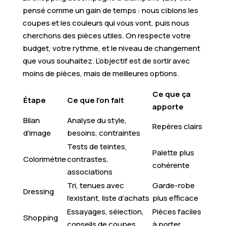
pensé comme un gain de temps : nous ciblons les
coupes et les couleurs qui vous vont, puis nous
cherchons des pièces utiles. On respecte votre
budget, votre rythme, et le niveau de changement
que vous souhaitez. L’objectif est de sortir avec
moins de pièces, mais de meilleures options.
Ce que ça
Étape
Ce que l’on fait
apporte
Bilan
Analyse du style,
Repères clairs
d’image
besoins, contraintes
Tests de teintes,
Palette plus
Colorimétrie
contrastes,
cohérente
associations
Tri, tenues avec
Garde-robe
Dressing
l’existant, liste d’achats
plus efficace
Essayages, sélection,
Pièces faciles
Shopping
conseils de coupes
à porter