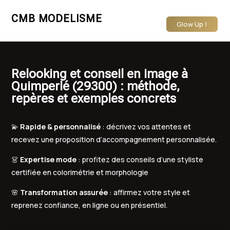
CMB MODELISME
Glow Up !
Relooking et conseil en image à
Quimperlé (29300) : méthode,
repères et exemples concrets
💫
Rapide & personnalisé
: décrivez vos attentes et
recevez une proposition d’accompagnement personnalisée.
👗
Expertise mode
: profitez des conseils d’une styliste
certifiée en colorimétrie et morphologie
🌸
Transformation assurée
: affirmez votre style et
reprenez confiance, en ligne ou en présentiel.