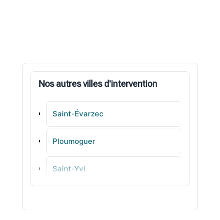
Nos autres villes d'intervention
Saint-Évarzec
Ploumoguer
Saint-Yvi
La Roche-Maurice