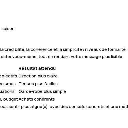
e saison
 la crédibilité, la cohérence et la simplicité : niveaux de formali
de rester vous-même, tout en rendant votre message plus lisible.
Résultat attendu
objectifs
Direction plus claire
 volumes
Tenues plus faciles
ciations
Garde-robe plus simple
n, budget
Achats cohérents
ous sentir plus aligné(e), avec des conseils concrets et une méth