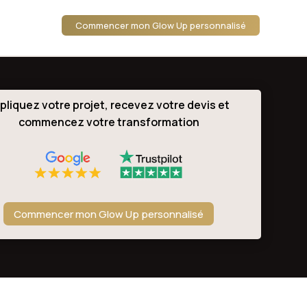
Commencer mon Glow Up personnalisé
pliquez votre projet, recevez votre devis et
commencez votre transformation
Commencer mon Glow Up personnalisé