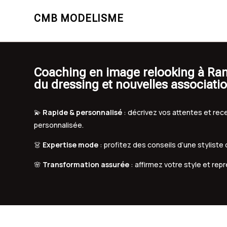
CMB MODELISME
Coaching en image relooking à Ramo
du dressing et nouvelles associati
💫
Rapide & personnalisé
: décrivez vos attentes et r
personnalisée.
👗
Expertise mode
: profitez des conseils d’une styliste
🌸
Transformation assurée
: affirmez votre style et rep