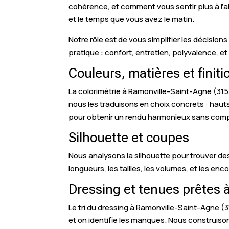
cohérence, et comment vous sentir plus à l’a
et le temps que vous avez le matin.
Notre rôle est de vous simplifier les décisions
pratique : confort, entretien, polyvalence, et 
Couleurs, matières et finit
La colorimétrie à Ramonville-Saint-Agne (31520
nous les traduisons en choix concrets : hauts
pour obtenir un rendu harmonieux sans compl
Silhouette et coupes
Nous analysons la silhouette pour trouver d
longueurs, les tailles, les volumes, et les enc
Dressing et tenues prêtes 
Le tri du dressing à Ramonville-Saint-Agne (3
et on identifie les manques. Nous construiso