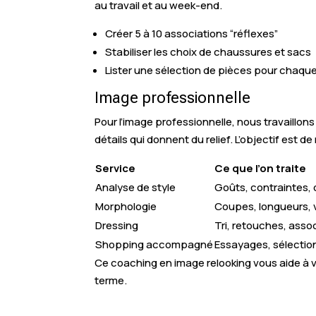
au travail et au week-end.
Créer 5 à 10 associations “réflexes”
Stabiliser les choix de chaussures et sacs
Lister une sélection de pièces pour chaqu
Image professionnelle
Pour l’image professionnelle, nous travaillons
détails qui donnent du relief. L’objectif est 
Service
Ce que l’on traite
Analyse de style
Goûts, contraintes, 
Morphologie
Coupes, longueurs,
Dressing
Tri, retouches, asso
Shopping accompagné
Essayages, sélectio
Ce coaching en image relooking vous aide à v
terme.