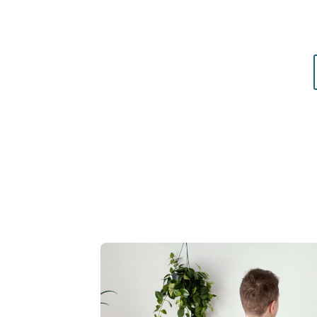
matières qui vous mettent réellement en vale