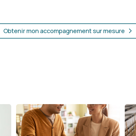
ur.
convient, où que vous soye
Obtenir mon accompagnement sur mesure