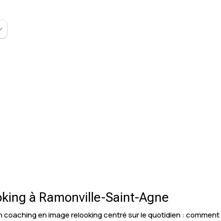
oking à Ramonville-Saint-Agne
 coaching en image relooking centré sur le quotidien : comment