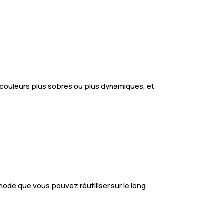
té, couleurs plus sobres ou plus dynamiques, et
ode que vous pouvez réutiliser sur le long