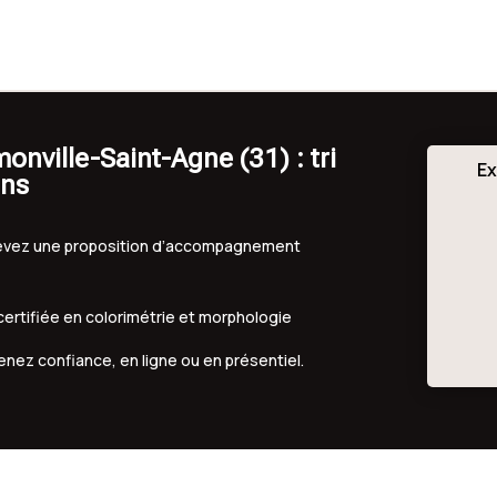
nville-Saint-Agne (31) : tri
Ex
ons
ecevez une proposition d’accompagnement
 certifiée en colorimétrie et morphologie
renez confiance, en ligne ou en présentiel.